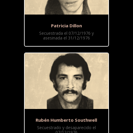
Patricia Dillon
Secuestrada el 07/12/1976 y
asesinada el 31/12/1976
Rubén Humberto Southwell
Secuestrado y desaparecido el
07/12/1976