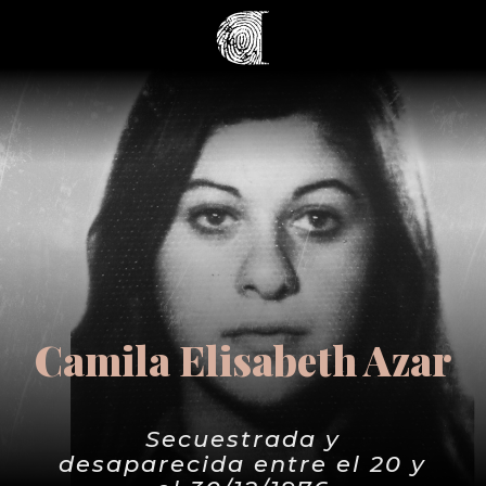
Camila Elisabeth Azar
Secuestrada y
desaparecida entre el 20 y