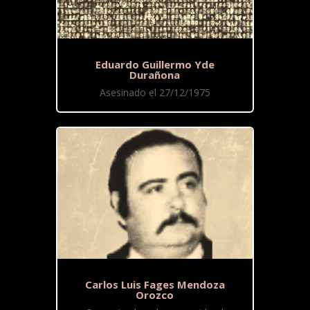
Eduardo Guillermo Yde
Durañona
Asesinado el 27/12/1975
Carlos Luis Fages Mendoza
Orozco