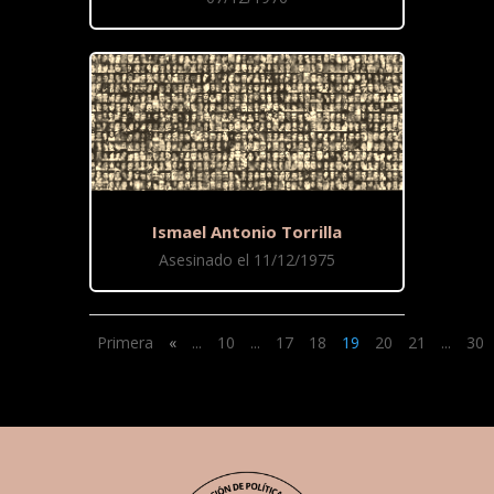
Ismael Antonio Torrilla
Asesinado el 11/12/1975
Primera
«
...
10
...
17
18
19
20
21
...
30