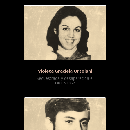
Violeta Graciela Ortolani
Secuestrada y desaparecida el
14/12/1976