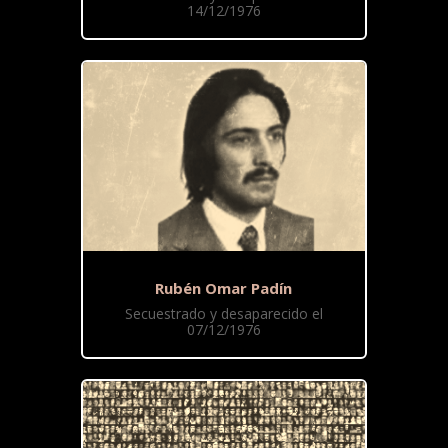
14/12/1976
Rubén Omar Padín
Secuestrado y desaparecido el
07/12/1976