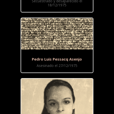
Secuestrado y desaparecido el
18/12/1975
Pedro Luis Pessacq Asenjo
Asesinado el 27/12/1975