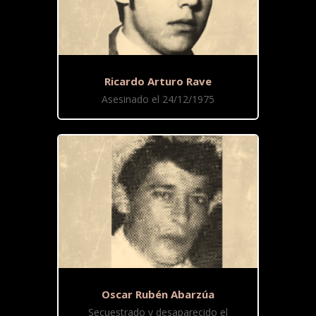
Ricardo Arturo Rave
Asesinado el 24/12/1975
Oscar Rubén Abarzúa
Secuestrado y desaparecido el