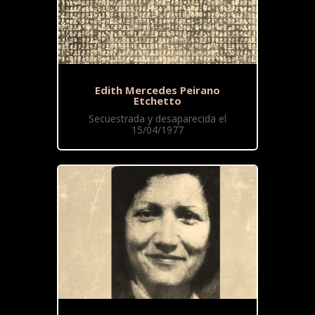
Edith Mercedes Peirano
Etchetto
Secuestrada y desaparecida el
15/04/1977