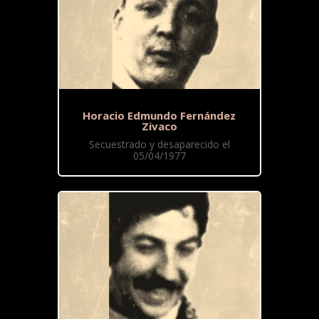
Horacio Edmundo Fernández
Zivaco
Secuestrado y desaparecido el
05/04/1977