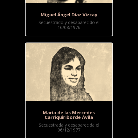
Miguel Ángel Díaz Vizcay
Secuestrado y desaparecido el
16/08/1976
María de las Mercedes
Carriquiriborde Ávila
Secuestrada y desaparecida el
06/12/1977