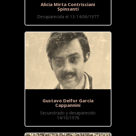
Alicia Mirta Contrisciani
Spinsanti
Desaparecida el 13-14/06/1977
Gustavo Delfor García
Cappannini
Secuestrado y desaparecido
14/10/1976