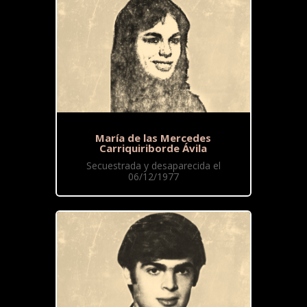
María de las Mercedes
Carriquiriborde Ávila
Secuestrada y desaparecida el
06/12/1977