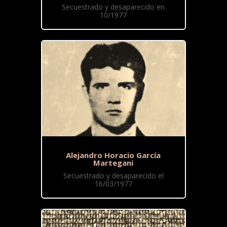
Secuestrado y desaparecido en
10/1977
Alejandro Horacio García
Martegani
Secuestrado y desaparecido el
16/03/1977