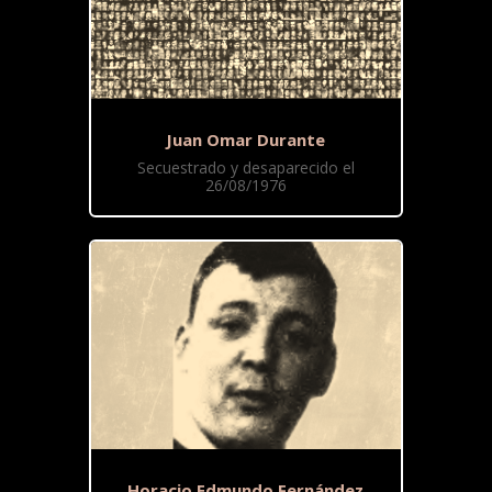
Juan Omar Durante
Secuestrado y desaparecido el
26/08/1976
Horacio Edmundo Fernández