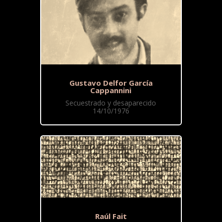
Gustavo Delfor García
Cappannini
Secuestrado y desaparecido
14/10/1976
Raúl Fait