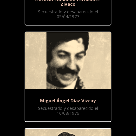
Zivaco
Secuestrado y desaparecido el
05/04/1977
Miguel Ángel Díaz Vizcay
Secuestrado y desaparecido el
16/08/1976