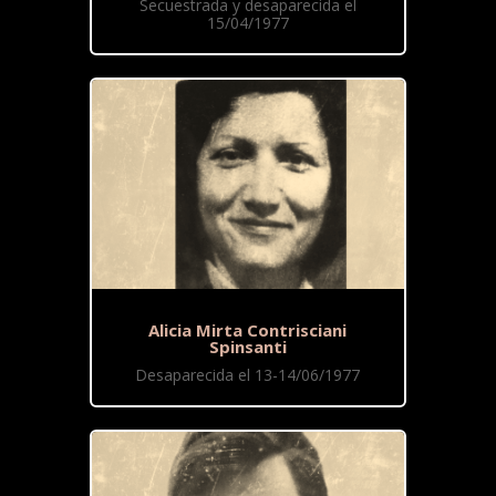
Secuestrada y desaparecida el
15/04/1977
Alicia Mirta Contrisciani
Spinsanti
Desaparecida el 13-14/06/1977