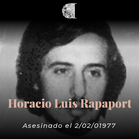
Horacio Luis Rapaport
Asesinado el 2/02/01977