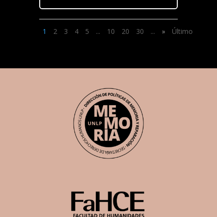
1
2
3
4
5
...
10
20
30
...
»
Último