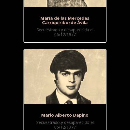
María de las Mercedes
Carriquiriborde Ávila
Secuestrada y desaparecida el
06/12/1977
Mario Alberto Depino
Secuestrado y desaparecido el
06/12/1977