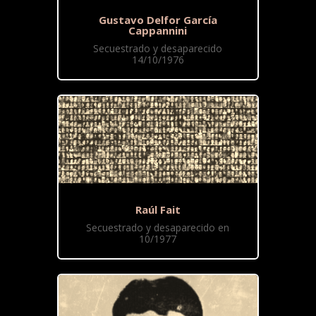
Gustavo Delfor García
Cappannini
Secuestrado y desaparecido
14/10/1976
Raúl Fait
Secuestrado y desaparecido en
10/1977