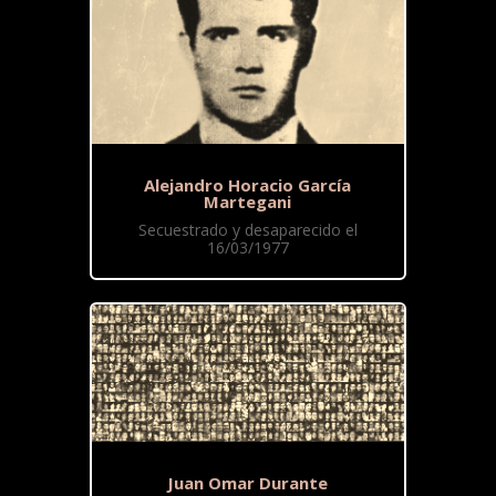
Alejandro Horacio García
Martegani
Secuestrado y desaparecido el
16/03/1977
Juan Omar Durante