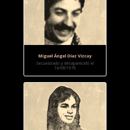
Miguel Ángel Díaz Vizcay
Secuestrado y desaparecido el
16/08/1976