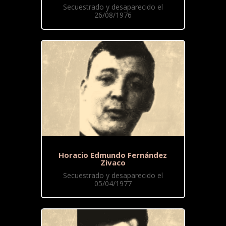
Secuestrado y desaparecido el
26/08/1976
Horacio Edmundo Fernández
Zivaco
Secuestrado y desaparecido el
05/04/1977