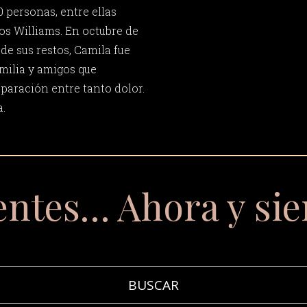
0 personas, entre ellas
s Williams. En octubre de
 de sus restos, Camila fue
milia y amigos que
paración entre tanto dolor.
a.
entes… Ahora y si