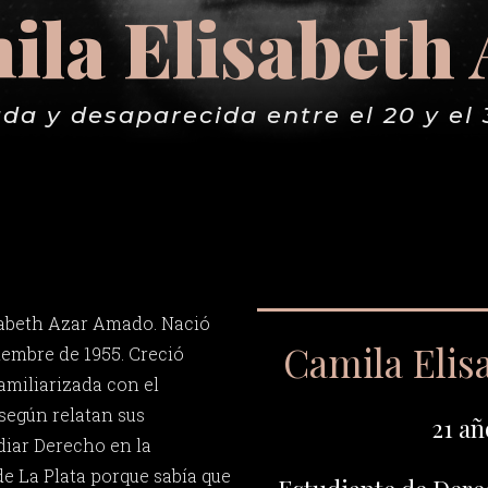
ila Elisabeth 
da y desaparecida entre el 20 y el 
zabeth Azar Amado. Nació
Camila Elis
ciembre de 1955. Creció
amiliarizada con el
 según relatan sus
21 añ
diar Derecho en la
e La Plata porque sabía que