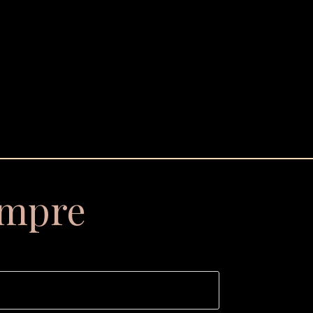
empre