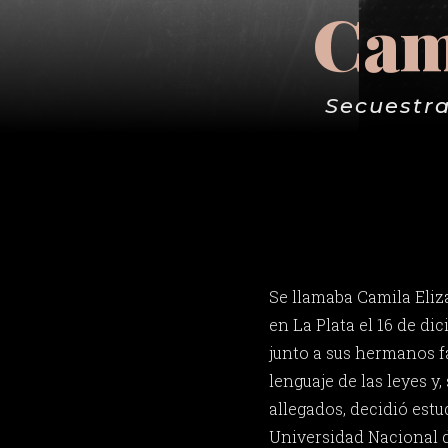
Cam
Secuestra
Se llamaba Camila Eli
en La Plata el 16 de di
junto a sus hermanos f
lenguaje de las leyes y,
allegados, decidió estu
Universidad Nacional d