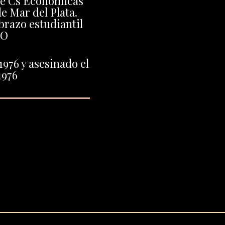
de Cs Económicas
e Mar del Plata.
brazo estudiantil
PO
1976 y asesinado el
1976