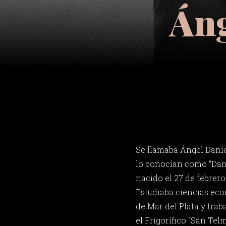
Áng
Se llamaba Ángel Dan
lo conocían como “Dani
nacido el 27 de febrero
Estudiaba ciencias ec
de Mar del Plata y trab
el Frigorífico “San Tel