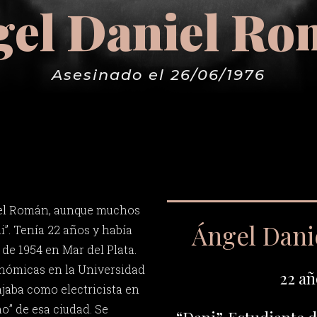
el Daniel R
Asesinado el 26/06/1976
iel Román, aunque muchos
Ángel Dan
”. Tenía 22 años y había
 de 1954 en Mar del Plata.
onómicas en la Universidad
22 añ
ajaba como electricista en
mo” de esa ciudad. Se