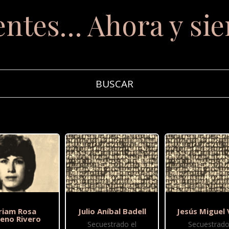
entes… Ahora y si
riam Rosa
Julio Aníbal Badell
Jesús Miguel
eno Rivero
Secuestrado el
Secuestrado