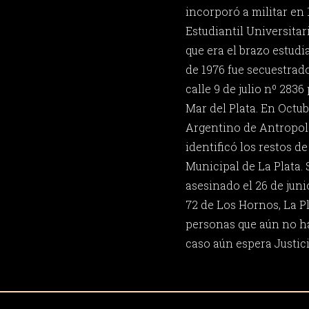
incorporó a militar en
Estudiantil Universitar
que era el brazo estudia
de 1976 fue secuestrad
calle 9 de julio nº 283
Mar del Plata. En Octub
Argentino de Antropol
identificó los restos d
Municipal de La Plata.
asesinado el 26 de juni
72 de Los Hornos, La Pla
personas que aún no ha
caso aún espera Justici