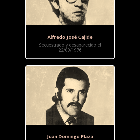
Alfredo José Cajide
Secuestrado y desaparecido el
22/09/1976
Juan Domingo Plaza