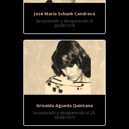
José María Schunk Candreva
Secuestrado y desaparecido el
20/09/1976
Griselda Agueda Quintana
Secuestrada y desaparecida el 29-
30/08/1977