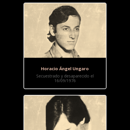
Horacio Ángel Ungaro
Secuestrado y desaparecido el
16/09/1976