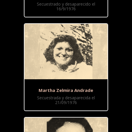
Secuestrado y desaparecido el
16/9/1976
Martha Zelmira Andrade
Secuestrada y desaparecida el
21/09/1976