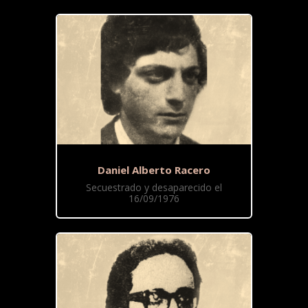
Daniel Alberto Racero
Secuestrado y desaparecido el
16/09/1976