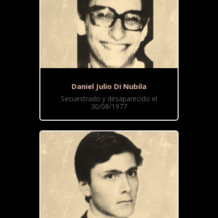
Daniel Julio Di Nubila
Secuestrado y desaparecido el
30/08/1977