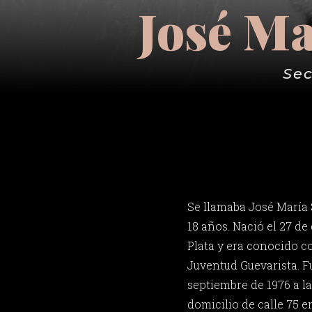
José M
Sec
Se llamaba José María
18 años. Nació el 27 de
Plata y era conocido co
Juventud Guevarista. F
septiembre de 1976 a 
domicilio de calle 75 en