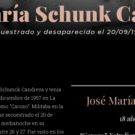
aría Schunk C
uestrado y desaparecido el 20/09/
 Schunck Candreva y tenía
José Marí
 diciembre de 1957 en La
mo “Carozo”. Militaba en la
ue secuestrado el 20 de
18 añ
la medianoche en su
tre 26 y 27. Fue visto en los