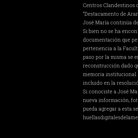
Centros Clandestinos 
“Destacamento de Arana
José María continúa d
Si bien no se ha enco
documentación que per
pertenencia a la Facul
paso por la misma se 
reconstrucción dado qu
memoria institucional. 
incluido en la resoluci
Si conociste a José Ma
nueva información, fot
pueda agregar a esta s
huellasdigitalesdela