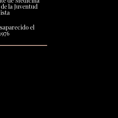
nte de Medicina
 de la Juventud
ista
saparecido el
1976