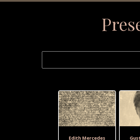
Pres
Edith Mercedes
Gus