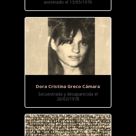
asesinado el 13/05/1976
Dora Cristina Greco Cámara
Secuestrada y desaparecida el
26/02/1978