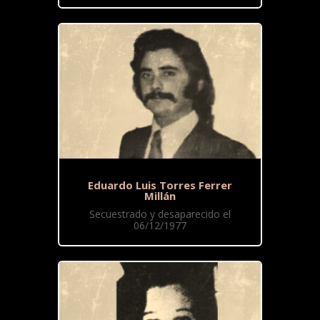
Eduardo Luis Torres Ferrer
Millán
Secuestrado y desaparecido el
06/12/1977