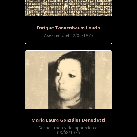
Enrique Tannenbaum Louda
Asesinado el 22/06/1975
María Laura González Benedetti
Secuestrada y desaparecida el
03/08/1976