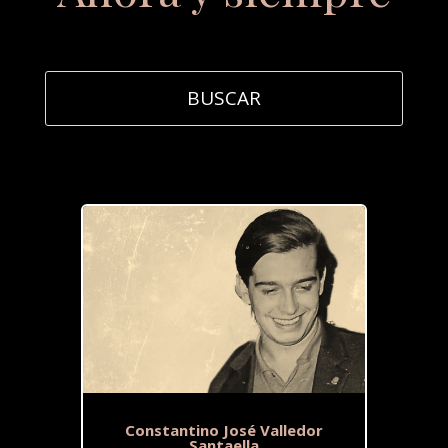
Constantino José Valledor
Santaella