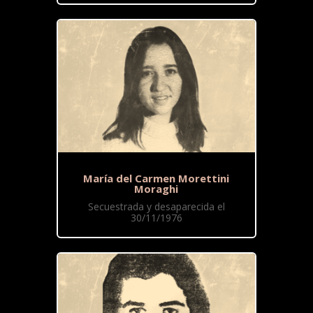
María del Carmen Morettini
Moraghi
Secuestrada y desaparecida el
30/11/1976