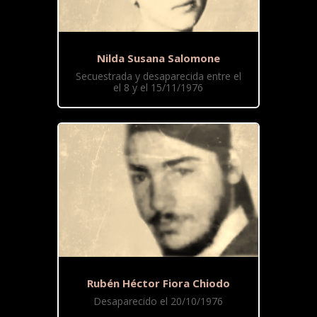
Nilda Susana Salomone
Secuestrada y desaparecida entre el
el 8 y el 15/11/1976
Rubén Héctor Fiora Chiodo
Desaparecido el 20/10/1976