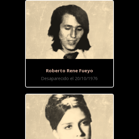
Roberto Rene Fueyo
Desaparecido el 20/10/1976