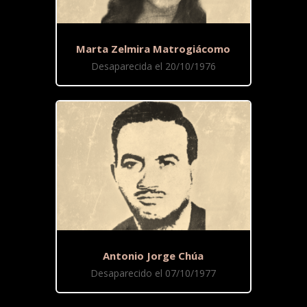
Marta Zelmira Matrogiácomo
Desaparecida el 20/10/1976
Antonio Jorge Chúa
Desaparecido el 07/10/1977