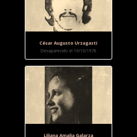
César Augusto Urzagasti
Desaparecido el 19/10/1976
Liliana Amalia Galarza