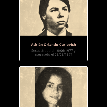
Adrián Orlando Carlovich
Secuestrado el 10/06/1977 y
asesinado el 09/09/1977