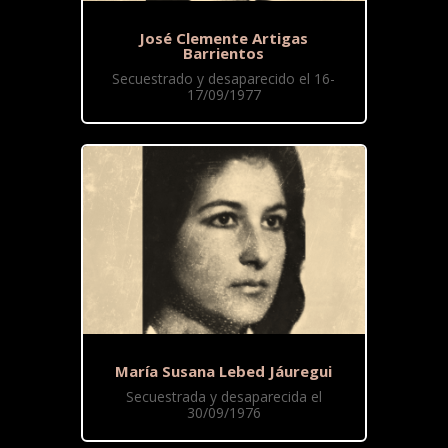
José Clemente Artigas
Barrientos
Secuestrado y desaparecido el 16-
17/09/1977
María Susana Lebed Jáuregui
Secuestrada y desaparecida el
30/09/1976