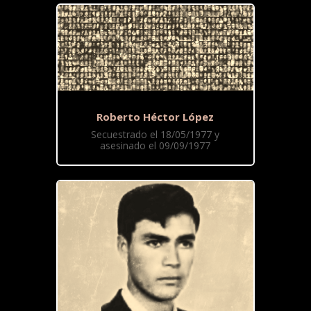
Roberto Héctor López
Secuestrado el 18/05/1977 y
asesinado el 09/09/1977