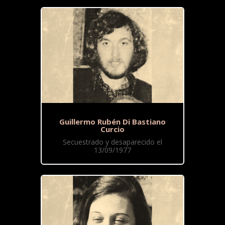
Guillermo Rubén Di Bastiano
Curcio
Secuestrado y desaparecido el
13/09/1977