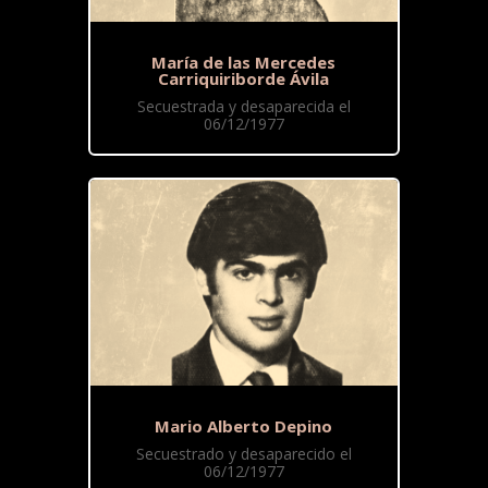
María de las Mercedes
Carriquiriborde Ávila
Secuestrada y desaparecida el
06/12/1977
Mario Alberto Depino
Secuestrado y desaparecido el
06/12/1977