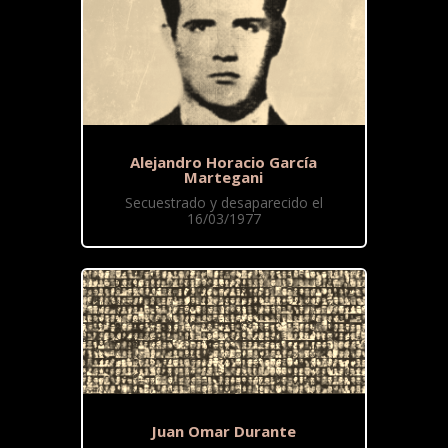
Alejandro Horacio García
Martegani
Secuestrado y desaparecido el
16/03/1977
Juan Omar Durante