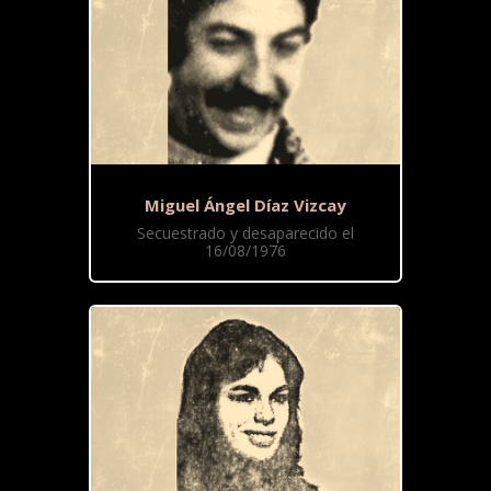
Miguel Ángel Díaz Vizcay
Secuestrado y desaparecido el
16/08/1976