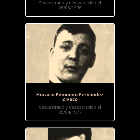
Secuestrado y desaparecido el
26/08/1976
Horacio Edmundo Fernández
Zivaco
Secuestrado y desaparecido el
05/04/1977