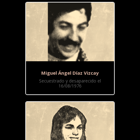
Miguel Ángel Díaz Vizcay
Secuestrado y desaparecido el
16/08/1976