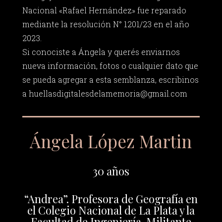
Nacional «Rafael Hernández» fue reparado
mediante la resolución N° 1201/23 en el año
2023.
Si conociste a Ángela y querés enviarnos
nueva información, fotos o cualquier dato que
se pueda agregar a esta semblanza, escribinos
a
huellasdigitalesdelamemoria@gmail.com
Ángela López Martin
30 años
“Andrea”. Profesora de Geografía en
el Colegio Nacional de La Plata y la
Facultad de Ingeniería. Militante