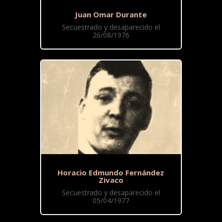
Juan Omar Durante
Secuestrado y desaparecido el
26/08/1976
Horacio Edmundo Fernández
Zivaco
Secuestrado y desaparecido el
05/04/1977