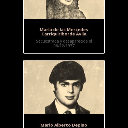
María de las Mercedes
Carriquiriborde Ávila
Secuestrada y desaparecida el
06/12/1977
Mario Alberto Depino