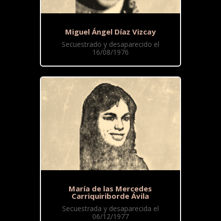
Miguel Ángel Díaz Vizcay
Secuestrado y desaparecido el
16/08/1976
María de las Mercedes
Carriquiriborde Ávila
Secuestrada y desaparecida el
06/12/1977