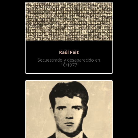
Raúl Fait
Secuestrado y desaparecido en
10/1977