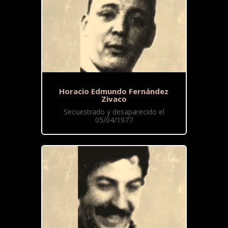
Horacio Edmundo Fernández
Zivaco
Secuestrado y desaparecido el
05/04/1977