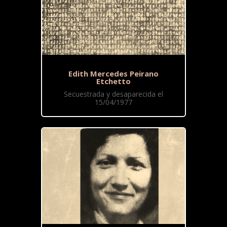
Edith Mercedes Peirano
Etchetto
Secuestrada y desaparecida el
15/04/1977