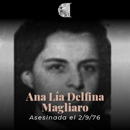
Ana Lía Delfina
Magliaro
Asesinada el 2/9/76