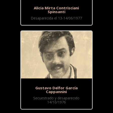
Alicia Mirta Contrisciani
Spinsanti
Desaparecida el 13-14/06/1977
Gustavo Delfor García
Cappannini
Secuestrado y desaparecido
14/10/1976