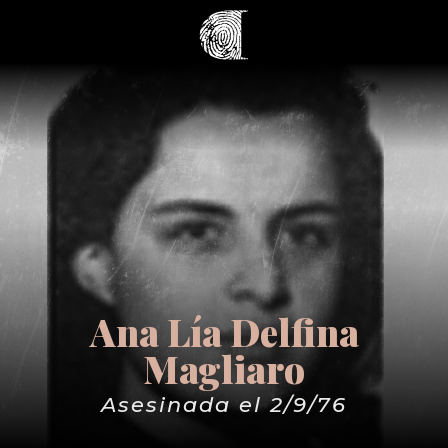
Ana Lía Delfina
Magliaro
Asesinada el 2/9/76