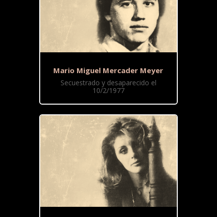
Mario Miguel Mercader Meyer
Secuestrado y desaparecido el
10/2/1977