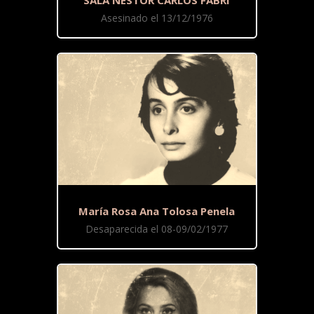
Asesinado el 13/12/1976
María Rosa Ana Tolosa Penela
Desaparecida el 08-09/02/1977