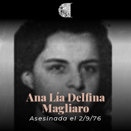
Ana Lía Delfina
Magliaro
Asesinada el 2/9/76