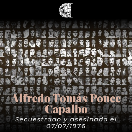
Alfredo Tomás Ponce
Capalbo
Secuestrado y asesinado el
07/07/1976