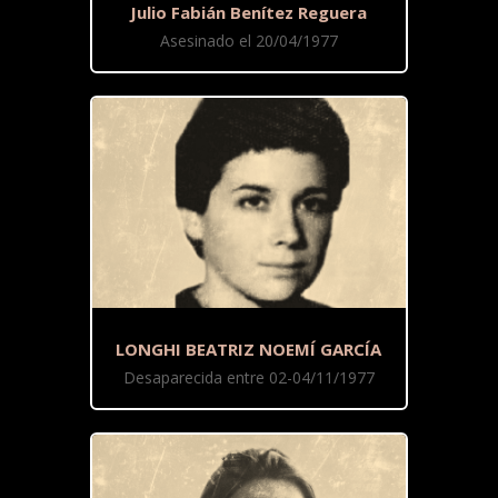
Julio Fabián Benítez Reguera
Asesinado el 20/04/1977
LONGHI BEATRIZ NOEMÍ GARCÍA
Desaparecida entre 02-04/11/1977