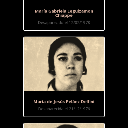
María Gabriela Leguizamon
Chiappe
Desaparecido el 12/02/1978
María de Jesús Peláez Delfini
Desaparecida el 21/12/1976