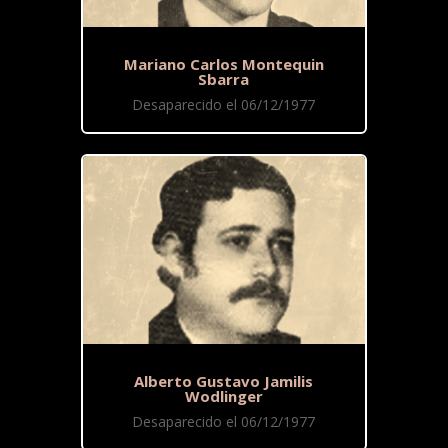
Mariano Carlos Montequin
Sbarra
Desaparecido el 06/12/1977
Alberto Gustavo Jamilis
Wodlinger
Desaparecido el 06/12/1977