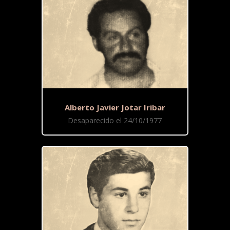
Alberto Javier Jotar Iribar
Desaparecido el 24/10/1977