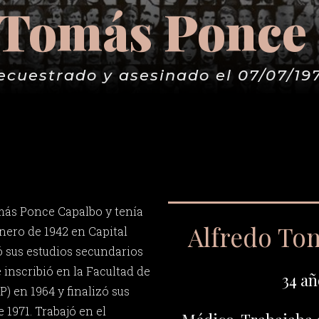
 Tomás Ponce
ecuestrado y asesinado el 07/07/19
más Ponce Capalbo y tenía
Alfredo To
enero de 1942 en Capital
 sus estudios secundarios
e inscribió en la Facultad de
34 añ
) en 1964 y finalizó sus
e 1971. Trabajó en el