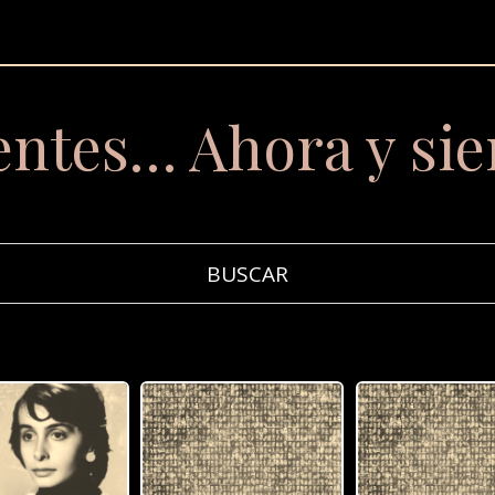
entes… Ahora y si