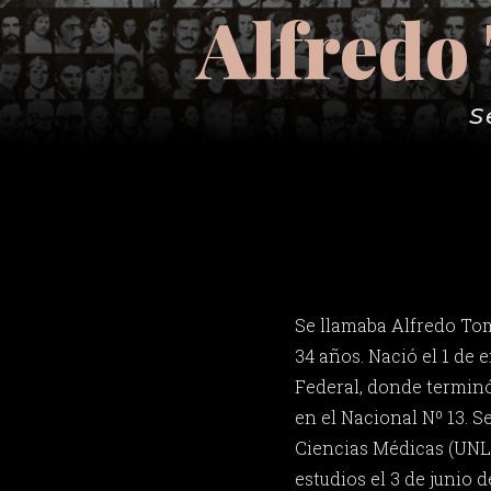
Alfredo
S
Se llamaba Alfredo To
34 años. Nació el 1 de 
Federal, donde terminó
en el Nacional Nº 13. S
Ciencias Médicas (UNLP
estudios el 3 de junio d