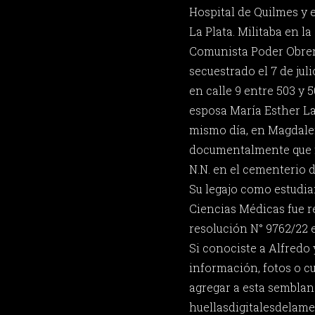
Hospital de Quilmes y 
La Plata. Militaba en 
Comunista Poder Obrer
secuestrado el 7 de jul
en calle 9 entre 503 y 
esposa María Esther La
mismo día, en Magdal
documentalmente que 
N.N. en el cementerio 
Su legajo como estudia
Ciencias Médicas fue 
resolución N° 9762/22 e
Si conociste a Alfredo
información, fotos o c
agregar a esta semblan
huellasdigitalesdela