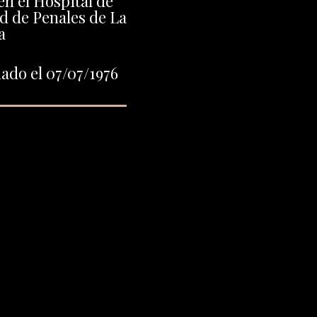
n el Hospital de
d de Penales de La
a
ado el 07/07/1976