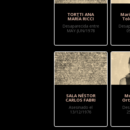
TORTTI ANA
Mar
MARÍA RICCI
Tol
Desaparecida entre
Desap
MAY-JUN/1978
0
SALA NÉSTOR
Mo
CARLOS FABRI
Ort
Asesinado el
Des
13/12/1976
2