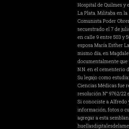
Hospital de Quilmes y 
La Plata. Militaba en 
Comunista Poder Obrer
secuestrado el 7 de jul
en calle 9 entre 503 y 
esposa María Esther La
mismo día, en Magdal
documentalmente que 
N.N. en el cementerio 
Su legajo como estudia
Ciencias Médicas fue 
resolución N° 9762/22 e
Si conociste a Alfredo
información, fotos o c
agregar a esta semblan
huellasdigitalesdela