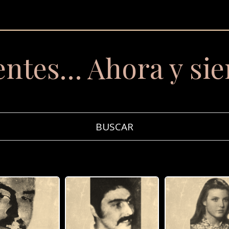
entes… Ahora y si