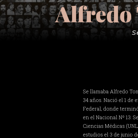
Alfredo
S
Se llamaba Alfredo To
34 años. Nació el 1 de 
Federal, donde terminó
en el Nacional Nº 13. S
Ciencias Médicas (UNLP
estudios el 3 de junio d