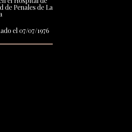
n el Hospital de
d de Penales de La
a
ado el 07/07/1976