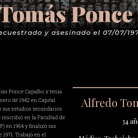
 Tomás Ponce
ecuestrado y asesinado el 07/07/19
más Ponce Capalbo y tenía
Alfredo To
enero de 1942 en Capital
 sus estudios secundarios
e inscribió en la Facultad de
34 añ
) en 1964 y finalizó sus
e 1971. Trabajó en el