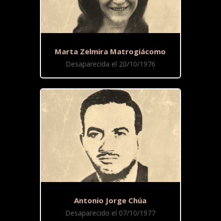
Marta Zelmira Matrogiácomo
Desaparecida el 20/10/1976
Antonio Jorge Chúa
Desaparecido el 07/10/1977