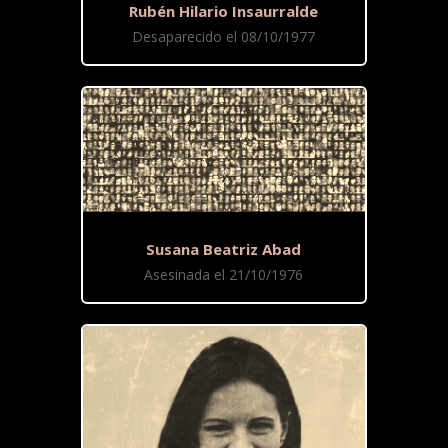
Rubén Hilario Insaurralde
Desaparecido el 08/10/1977
Susana Beatriz Abad
Asesinada el 21/10/1976