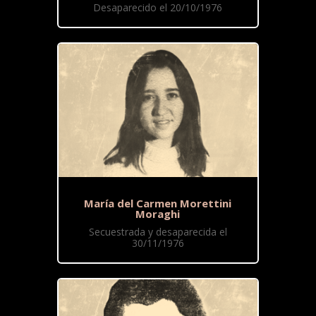
Desaparecido el 20/10/1976
María del Carmen Morettini
Moraghi
Secuestrada y desaparecida el
30/11/1976