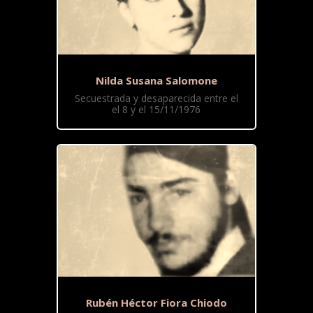
Nilda Susana Salomone
Secuestrada y desaparecida entre el
el 8 y el 15/11/1976
Rubén Héctor Fiora Chiodo