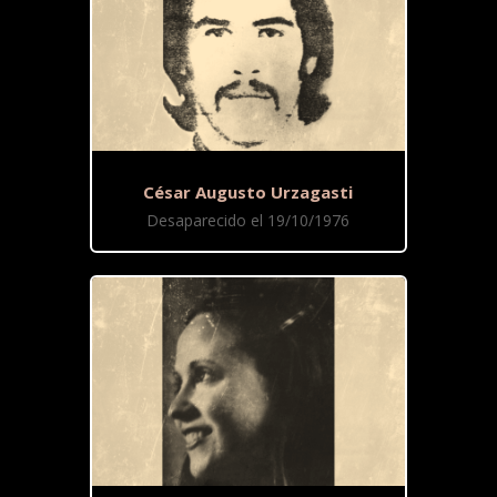
César Augusto Urzagasti
Desaparecido el 19/10/1976