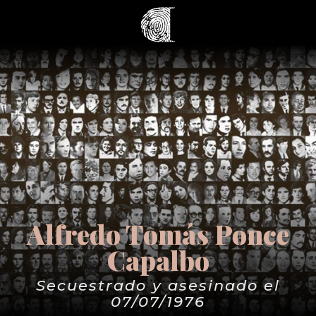
Alfredo Tomás Ponce
Capalbo
Secuestrado y asesinado el
07/07/1976