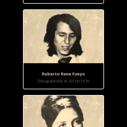
Roberto Rene Fueyo
Desaparecido el 20/10/1976