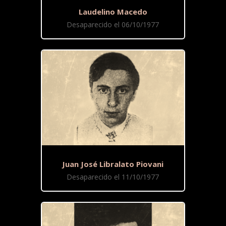
Laudelino Macedo
Desaparecido el 06/10/1977
Juan José Libralato Piovani
Desaparecido el 11/10/1977