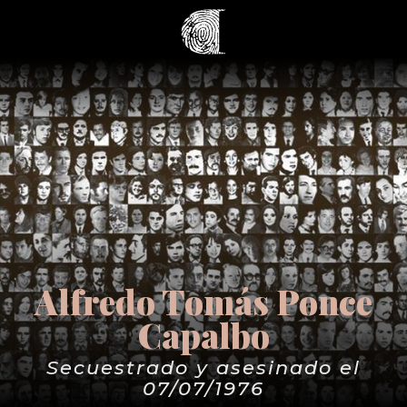
Alfredo Tomás Ponce
Capalbo
Secuestrado y asesinado el
07/07/1976