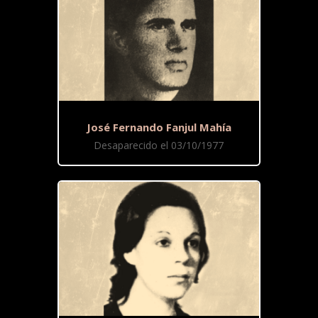
José Fernando Fanjul Mahía
Desaparecido el 03/10/1977