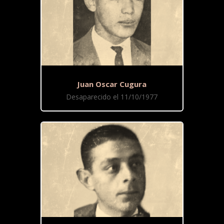
Juan Oscar Cugura
Desaparecido el 11/10/1977