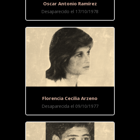
Oscar Antonio Ramírez
Desaparecido el 17/10/1978
Florencia Cecilia Arzeno
Desaparecida el 09/10/1977