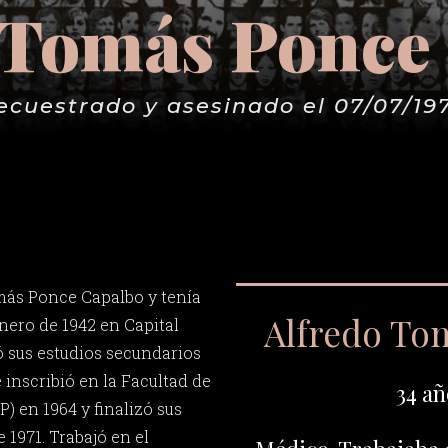
 Tomás Ponce
ecuestrado y asesinado el 07/07/19
más Ponce Capalbo y tenía
Alfredo To
enero de 1942 en Capital
 sus estudios secundarios
e inscribió en la Facultad de
34 añ
) en 1964 y finalizó sus
e 1971. Trabajó en el