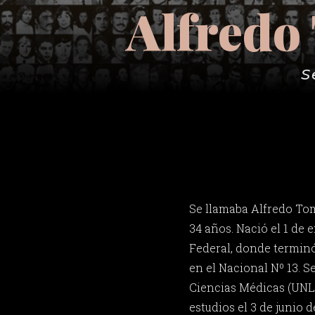
Alfredo
S
Se llamaba Alfredo To
34 años. Nació el 1 de 
Federal, donde terminó
en el Nacional Nº 13. S
Ciencias Médicas (UNLP
estudios el 3 de junio d