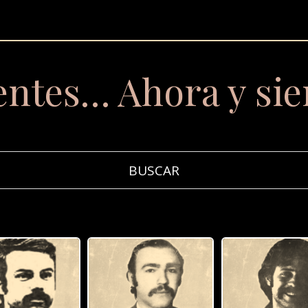
entes… Ahora y si