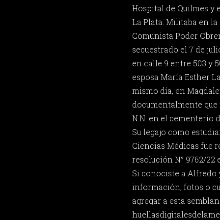
Hospital de Quilmes y 
La Plata. Militaba en 
Comunista Poder Obrer
secuestrado el 7 de jul
en calle 9 entre 503 y 
esposa María Esther La
mismo día, en Magdal
documentalmente que 
N.N. en el cementerio 
Su legajo como estudia
Ciencias Médicas fue 
resolución N° 9762/22 e
Si conociste a Alfredo
información, fotos o c
agregar a esta semblan
huellasdigitalesdela