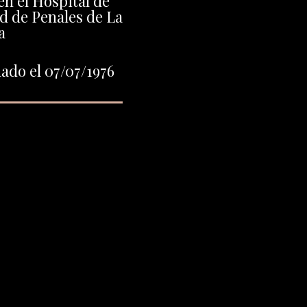
n el Hospital de
d de Penales de La
a
ado el 07/07/1976