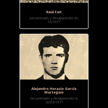
Raúl Fait
Secuestrado y desaparecido en
10/1977
Alejandro Horacio García
Martegani
Secuestrado y desaparecido el
16/03/1977