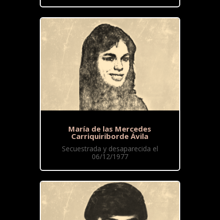
María de las Mercedes
Carriquiriborde Ávila
Secuestrada y desaparecida el
06/12/1977