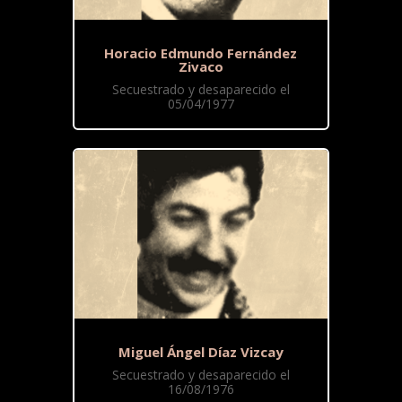
Horacio Edmundo Fernández
Zivaco
Secuestrado y desaparecido el
05/04/1977
Miguel Ángel Díaz Vizcay
Secuestrado y desaparecido el
16/08/1976