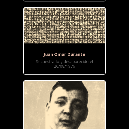
Juan Omar Durante
Secuestrado y desaparecido el
26/08/1976