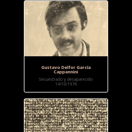
Gustavo Delfor García
Cappannini
Secuestrado y desaparecido
14/10/1976