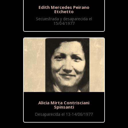
Edith Mercedes Peirano
Etchetto
Secuestrada y desaparecida el
15/04/1977
Alicia Mirta Contrisciani
Spinsanti
Desaparecida el 13-14/06/1977