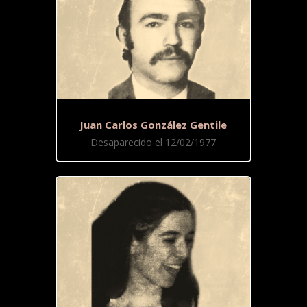
Juan Carlos González Gentile
Desaparecido el 12/02/1977