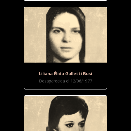
Liliana Élida Galletti Busi
Desaparecida el 12/06/1977