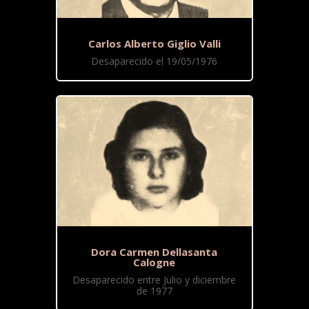
Carlos Alberto Giglio Valli
Desaparecido el 19/05/1976
Dora Carmen Dellasanta
Calogne
Desaparecido entre Julio y diciembre
de 1977