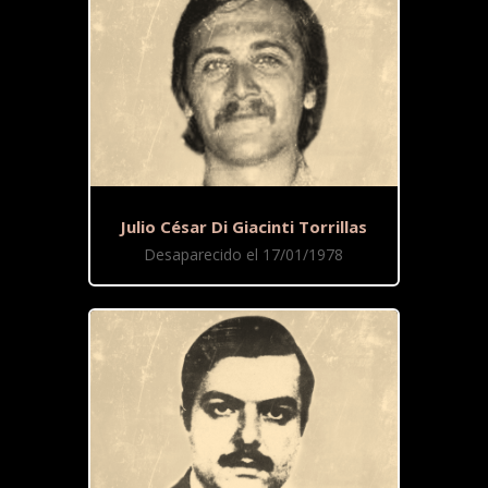
Julio César Di Giacinti Torrillas
Desaparecido el 17/01/1978