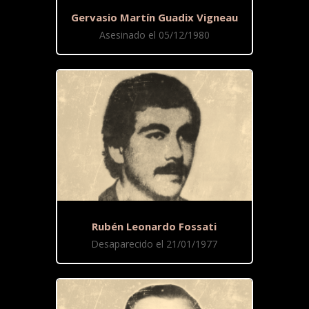
Gervasio Martín Guadix Vigneau
Asesinado el 05/12/1980
Rubén Leonardo Fossati
Desaparecido el 21/01/1977