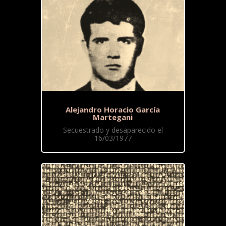
Alejandro Horacio García
Martegani
Secuestrado y desaparecido el
16/03/1977