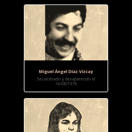
Miguel Ángel Díaz Vizcay
Secuestrado y desaparecido el
16/08/1976