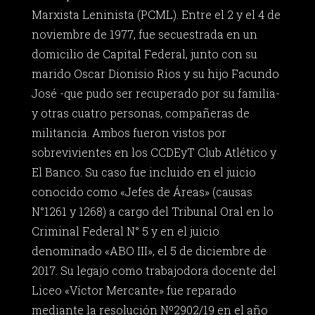
Marxista Leninista (PCML). Entre el 2 y el 4 de
noviembre de 1977, fue secuestrada en un
domicilio de Capital Federal, junto con su
marido Oscar Dionisio Rios y su hijo Facundo
José -que pudo ser recuperado por su familia-
y otras cuatro personas, compañeras de
militancia. Ambos fueron vistos por
sobrevivientes en los CCDEyT Club Atlético y
El Banco. Su caso fue incluido en el juicio
conocido como «Jefes de Áreas» (causas
N°1261 y 1268) a cargo del Tribunal Oral en lo
Criminal Federal N° 5 y en el juicio
denominado «ABO III», el 5 de diciembre de
2017. Su legajo como trabajodora docente del
Liceo «Víctor Mercante» fue reparado
mediante la resolución Nº2902/19 en el año