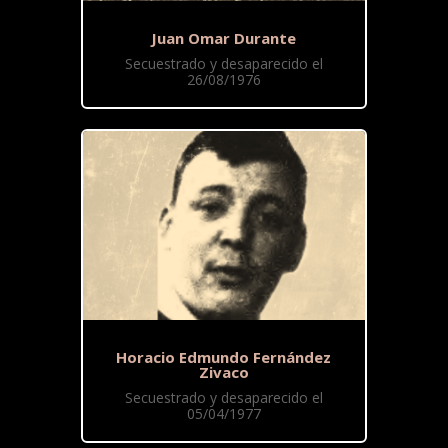
Juan Omar Durante
Secuestrado y desaparecido el
26/08/1976
Horacio Edmundo Fernández
Zivaco
Secuestrado y desaparecido el
05/04/1977