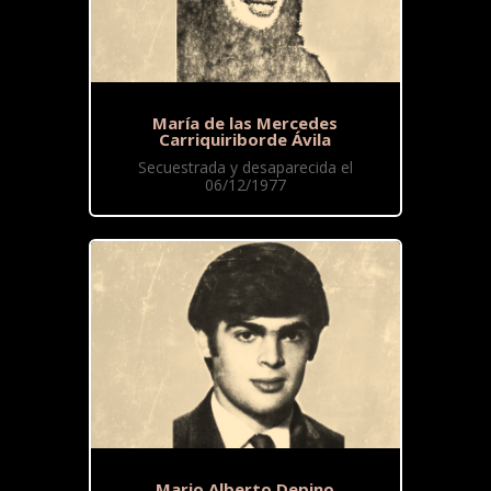
María de las Mercedes
Carriquiriborde Ávila
Secuestrada y desaparecida el
06/12/1977
Mario Alberto Depino