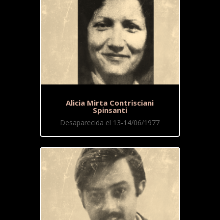
Alicia Mirta Contrisciani
Spinsanti
Desaparecida el 13-14/06/1977