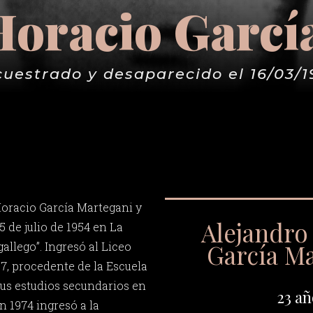
Horacio Garcí
cuestrado y desaparecido el 16/03/1
oracio García Martegani y
Alejandro
5 de julio de 1954 en La
García M
gallego”. Ingresó al Liceo
7, procedente de la Escuela
sus estudios secundarios en
23 añ
n 1974 ingresó a la