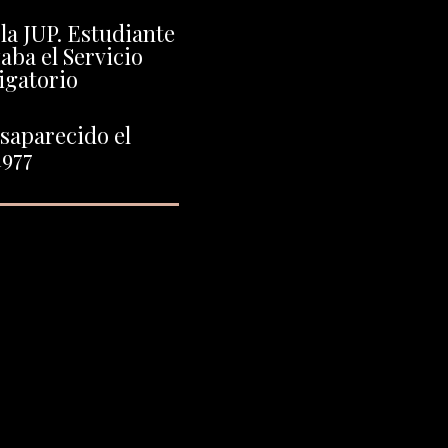
 la JUP. Estudiante
aba el Servicio
igatorio
saparecido el
1977