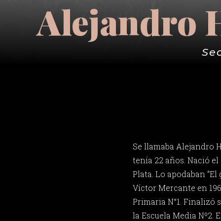
Alejandro 
Se
Se llamaba Alejandro H
tenía 22 años. Nació el 
Plata. Lo apodaban “El 
Víctor Mercante en 196
Primaria N°1. Finalizó 
la Escuela Media Nº2. E