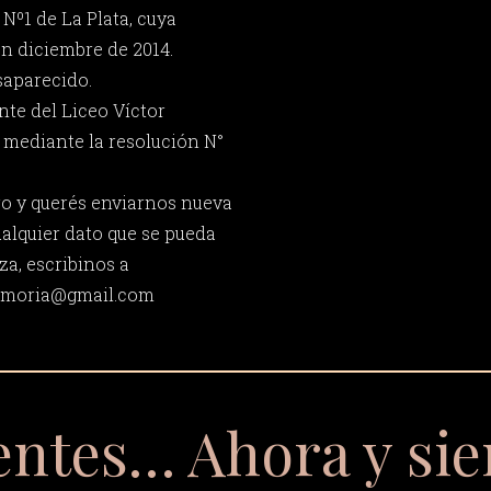
 Nº1 de La Plata, cuya
en diciembre de 2014.
saparecido.
nte del Liceo Víctor
 mediante la resolución N°
ro y querés enviarnos nueva
ualquier dato que se pueda
za, escribinos a
memoria@gmail.com
entes… Ahora y si