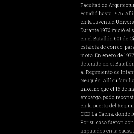
Facultad de Arquitect
estudió hasta 1976. Allí
en la Juventud Universi
Durante 1976 inició el s
en el Batallón 601 de C
estafeta de correo, para
moto. En enero de 1977
detenido en el Batallón
al Regimiento de Infan
Neuquén. Allí su famili
informó que el 16 de m
embargo, pudo reconstr
en la puerta del Regimi
CCD La Cacha, donde fu
Por su caso fueron c
imputados en la causa 