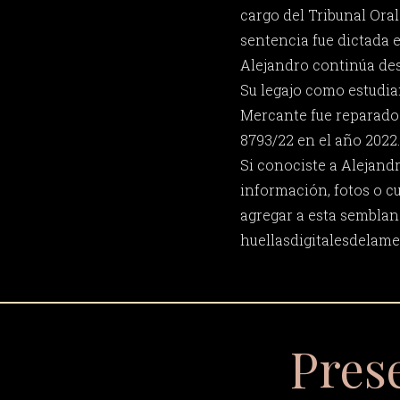
cargo del Tribunal Oral
sentencia fue dictada 
Alejandro continúa de
Su legajo como estudia
Mercante fue reparado
8793/22 en el año 2022.
Si conociste a Alejand
información, fotos o c
agregar a esta semblan
huellasdigitalesdela
Pres