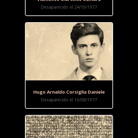
Desaparecido el 24/10/1977
Hugo Arnaldo Corsiglia Daniele
Desaparecido el 10/08/1977