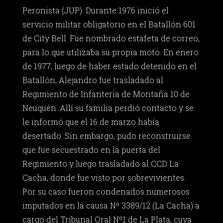
Peronista (JUP). Durante 1976 inició el
servicio militar obligatorio en el Batallón 601
de City Bell. Fue nombrado estafeta de correo,
para lo que utilizaba su propia moto. En enero
de 1977, luego de haber estado detenido en el
Batallón, Alejandro fue trasladado al
Regimiento de Infantería de Montaña 10 de
Neuquén. Allí su familia perdió contacto y se
le informó que el 16 de marzo había
desertado. Sin embargo, pudo reconstruirse
que fue secuestrado en la puerta del
Regimiento y luego trasladado al CCD La
Cacha, donde fue visto por sobrevivientes.
Por su caso fueron condenados numerosos
imputados en la causa Nº 3389/12 (La Cacha) a
cargo del Tribunal Oral Nº1 de La Plata, cuya