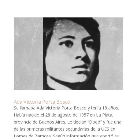
Ada Victoria Porta Bosco
Se llamaba Ada Victoria Porta Bosco y tenía 18 años.
Había nacido el 28 de agosto de 1957 en La Plata,
provincia de Buenos Aires. Le decían “Dodó” y fue una
de las primeras militantes secundarias de la UES en
Lomas de Zamora. Según información que aportó su