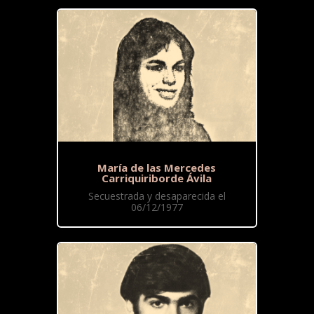
María de las Mercedes
Carriquiriborde Ávila
Secuestrada y desaparecida el
06/12/1977