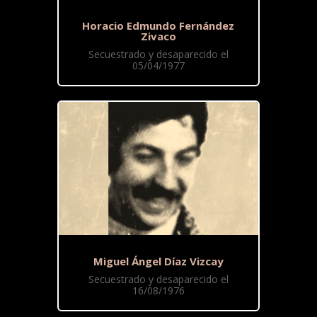
Horacio Edmundo Fernández
Zivaco
Secuestrado y desaparecido el
05/04/1977
Miguel Ángel Díaz Vizcay
Secuestrado y desaparecido el
16/08/1976