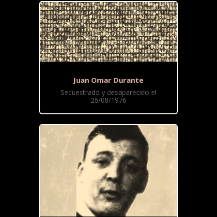
Juan Omar Durante
Secuestrado y desaparecido el
26/08/1976