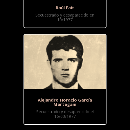
Raúl Fait
Secuestrado y desaparecido en
10/1977
Alejandro Horacio García
Martegani
Secuestrado y desaparecido el
16/03/1977