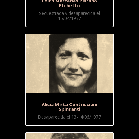
Edith Mercedes Peirano
Etchetto
Secuestrada y desaparecida el
15/04/1977
Alicia Mirta Contrisciani
Spinsanti
Desaparecida el 13-14/06/1977