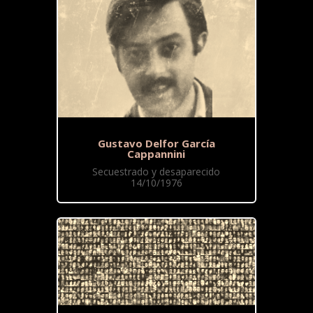
Gustavo Delfor García
Cappannini
Secuestrado y desaparecido
14/10/1976