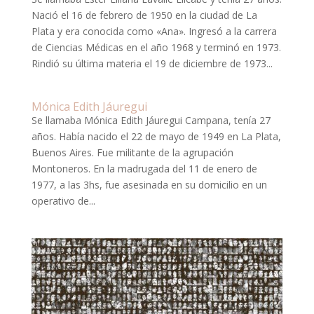
Nació el 16 de febrero de 1950 en la ciudad de La
Plata y era conocida como «Ana». Ingresó a la carrera
de Ciencias Médicas en el año 1968 y terminó en 1973.
Rindió su última materia el 19 de diciembre de 1973...
Mónica Edith Jáuregui
Se llamaba Mónica Edith Jáuregui Campana, tenía 27
años. Había nacido el 22 de mayo de 1949 en La Plata,
Buenos Aires. Fue militante de la agrupación
Montoneros. En la madrugada del 11 de enero de
1977, a las 3hs, fue asesinada en su domicilio en un
operativo de...