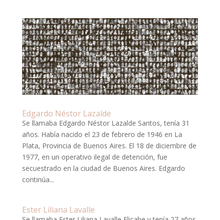
Edgardo Néstor Lazalde
Se llamaba Edgardo Néstor Lazalde Santos, tenía 31
años. Había nacido el 23 de febrero de 1946 en La
Plata, Provincia de Buenos Aires. El 18 de diciembre de
1977, en un operativo ilegal de detención, fue
secuestrado en la ciudad de Buenos Aires. Edgardo
continúa...
Ester Liliana Lavalle
Se llamaba Ester Liliana Lavalle Elicabe y tenía 27 años.