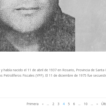
 había nacido el 11 de abril de 1937 en Rosario, Provincia de Santa 
os Petrolíferos Fiscales (YPF). El 11 de diciembre de 1975 fue secues
Primera
«
...
2
3
4
5
6
...
10
...
»
Úl