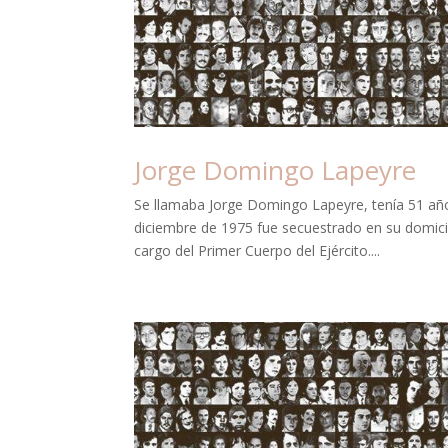
Jorge Domingo Lapeyre
Se llamaba Jorge Domingo Lapeyre, tenía 51 año
diciembre de 1975 fue secuestrado en su domicili
cargo del Primer Cuerpo del Ejército....