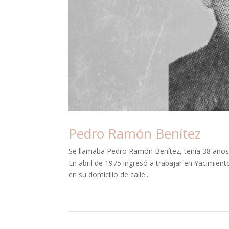
Pedro Ramón Benítez
Se llamaba Pedro Ramón Benítez, tenía 38 años y
En abril de 1975 ingresó a trabajar en Yacimient
en su domicilio de calle...