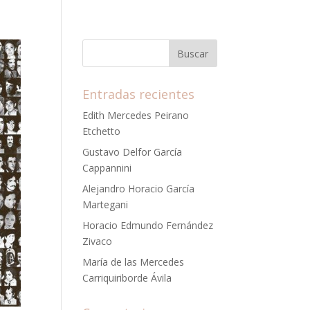
Entradas recientes
Edith Mercedes Peirano
Etchetto
Gustavo Delfor García
Cappannini
Alejandro Horacio García
Martegani
Horacio Edmundo Fernández
Zivaco
María de las Mercedes
Carriquiriborde Ávila