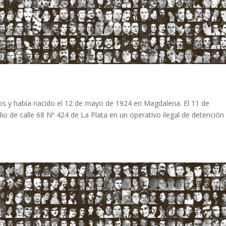
s y había nacido el 12 de mayo de 1924 en Magdalena. El 11 de
o de calle 68 Nº 424 de La Plata en un operativo ilegal de detención