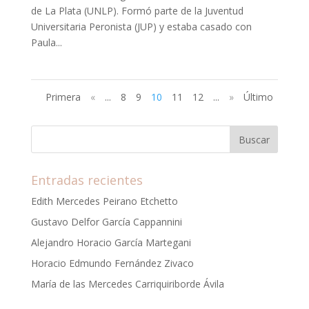
de La Plata (UNLP). Formó parte de la Juventud
Universitaria Peronista (JUP) y estaba casado con
Paula...
Primera
«
...
8
9
10
11
12
...
»
Último
Entradas recientes
Edith Mercedes Peirano Etchetto
Gustavo Delfor García Cappannini
Alejandro Horacio García Martegani
Horacio Edmundo Fernández Zivaco
María de las Mercedes Carriquiriborde Ávila