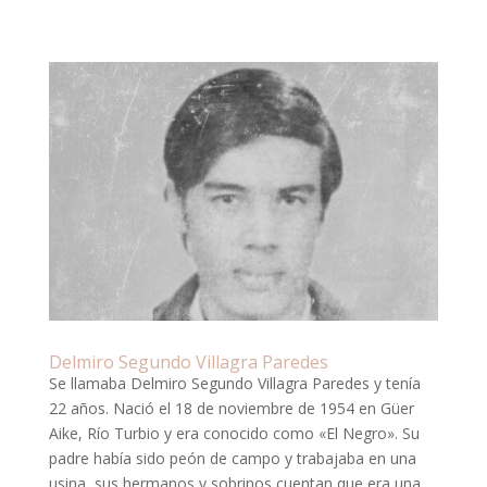
Delmiro Segundo Villagra Paredes
Se llamaba Delmiro Segundo Villagra Paredes y tenía
22 años. Nació el 18 de noviembre de 1954 en Güer
Aike, Río Turbio y era conocido como «El Negro». Su
padre había sido peón de campo y trabajaba en una
usina, sus hermanos y sobrinos cuentan que era una