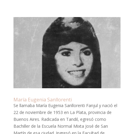
María Eugenia Sanllorenti
Se llamaba María Eugenia Sanllorenti Fanjul y nació el
22 de noviembre de 1953 en La Plata, provincia de
Buenos Aires. Radicada en Tandil, egresó como
Bachiller de la Escuela Normal Mixta José de San
Martín de esa ciudad. Ingresó en la Facultad de