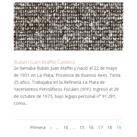
Rubén Juan Maffei Caldera
Se llamaba Rubén Juan Maffei y nació el 22 de mayo
de 1951 en La Plata, Provincia de Buenos Aires. Tenía
25 años. Trabajaba en la Refinería La Plata de
Yacimientos Petrolíferos Fiscales (YPF). Ingresó el 29
de octubre de 1973, bajo legajo personal n° 91.281,
como...
Primera
«
...
10
...
15
16
17
18
19