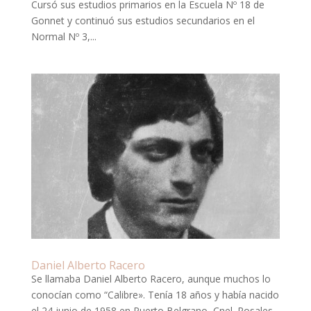
Cursó sus estudios primarios en la Escuela Nº 18 de
Gonnet y continuó sus estudios secundarios en el
Normal Nº 3,...
Daniel Alberto Racero
Se llamaba Daniel Alberto Racero, aunque muchos lo
conocían como “Calibre». Tenía 18 años y había nacido
el 24 junio de 1958 en Puerto Belgrano, Cnel. Rosales,