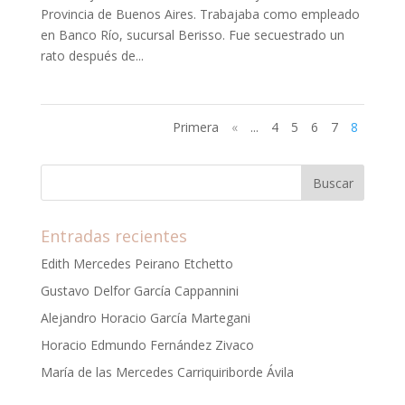
Provincia de Buenos Aires. Trabajaba como empleado
en Banco Río, sucursal Berisso. Fue secuestrado un
rato después de...
Primera
«
...
4
5
6
7
8
Entradas recientes
Edith Mercedes Peirano Etchetto
Gustavo Delfor García Cappannini
Alejandro Horacio García Martegani
Horacio Edmundo Fernández Zivaco
María de las Mercedes Carriquiriborde Ávila