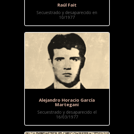
Raúl Fait
Secuestrado y desaparecido en
10/1977
Alejandro Horacio García
Martegani
Secuestrado y desaparecido el
16/03/1977