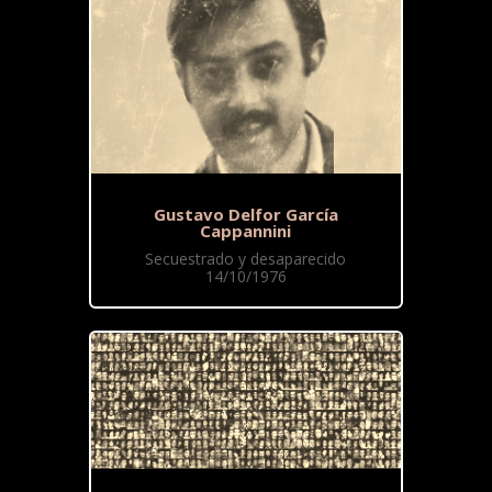
Gustavo Delfor García
Cappannini
Secuestrado y desaparecido
14/10/1976