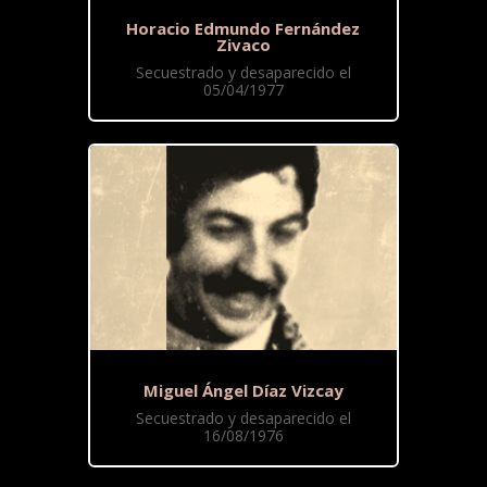
Horacio Edmundo Fernández
Zivaco
Secuestrado y desaparecido el
05/04/1977
Miguel Ángel Díaz Vizcay
Secuestrado y desaparecido el
16/08/1976