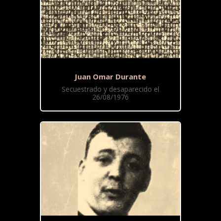
Juan Omar Durante
Secuestrado y desaparecido el
26/08/1976