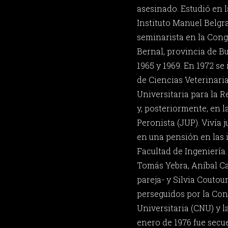
asesinado. Estudió en l
Instituto Manuel Belgra
seminarista en la Cong
Bernal, provincia de B
1965 y 1969. En 1972 se
de Ciencias Veterinaria
Universitaria para la 
y, posteriormente, en l
Peronista (JUP). Vivía
en una pensión en las 
Facultad de Ingeniería.
Tomás Yebra, Aníbal Ca
pareja- y Silvia Couto
perseguidos por la Co
Universitaria (CNU) y la
enero de 1976 fue secu