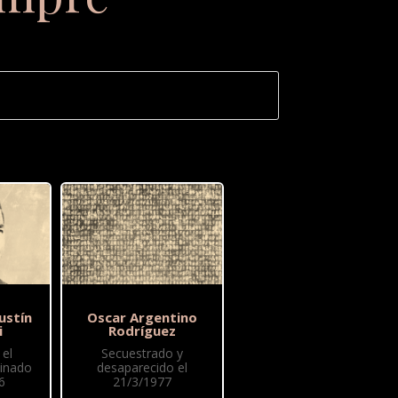
ustín
Oscar Argentino
i
Rodríguez
el
Secuestrado y
sinado
desaparecido el
6
21/3/1977