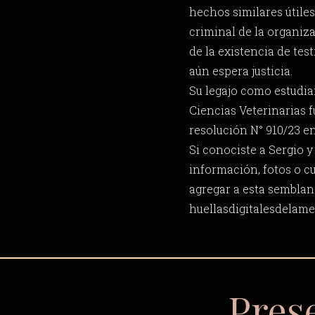
hechos similares útile
criminal de la organiza
de la existencia de tes
aún espera justicia.
Su legajo como estudia
Ciencias Veterinarias 
resolución N° 910/23 en
Si conociste a Sergio 
información, fotos o c
agregar a esta semblan
huellasdigitalesdela
Pres