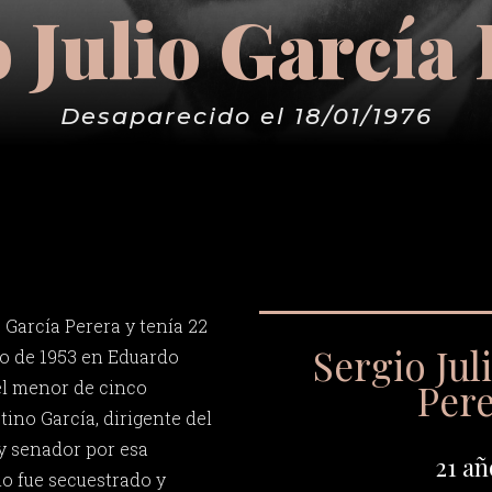
 Julio García
Desaparecido el 18/01/1976
 García Perera y tenía 22
Sergio Jul
lio de 1953 en Eduardo
Per
el menor de cinco
ino García, dirigente del
 senador por esa
21 añ
o fue secuestrado y