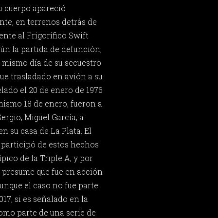
u cuerpo apareció
ente, en terrenos detrás de
ente al Frigorífico Swift
ún la partida de defunción,
l mismo día de su secuestro
 fue trasladado en avión a su
elado el 20 de enero de 1976
mismo 18 de enero, fueron a
ergio, Miguel García, a
n su casa de La Plata. El
 participó de estos hechos
pico de la Triple A, y por
 presume que fue en acción
unque el caso no fue parte
017, si es señalado en la
omo parte de una serie de