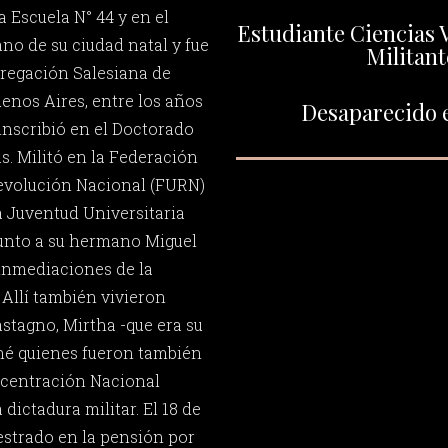
a Escuela N° 44 y en el
Estudiante Ciencias 
no de su ciudad natal y fue
Militant
regación Salesiana de
uenos Aires, entre los años
Desaparecido e
 inscribió en el Doctorado
s. Militó en la Federación
Revolución Nacional (FURN)
a Juventud Universitaria
 junto a su hermano Miguel
inmediaciones de la
 Allí también vivieron
stagno, Mirtha -que era su
uné quienes fueron también
ncentración Nacional
 dictadura militar. El 18 de
estrado en la pensión por