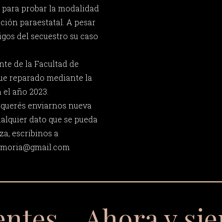
s para probar la modalidad
ción paraestatal. A pesar
tigos del secuestro su caso
nte de la Facultad de
fue reparado mediante la
 el año 2023.
y querés enviarnos nueva
ualquier dato que se pueda
za, escribinos a
memoria@gmail.com
entes… Ahora y si