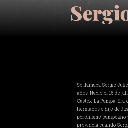
Sergio
Se llamaba Sergio Julio
años. Nació el 16 de ju
Castex, La Pampa. Era 
hermanos e hijo de Just
peronismo pampeano y
provincia cuando Sergi