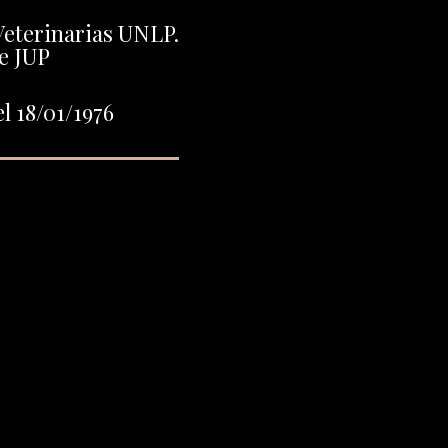
Veterinarias UNLP.
e JUP
l 18/01/1976