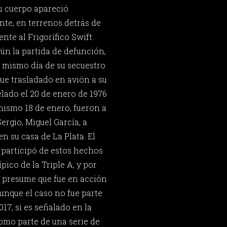
u cuerpo apareció
ente, en terrenos detrás de
ente al Frigorífico Swift
ún la partida de defunción,
l mismo día de su secuestro
 fue trasladado en avión a su
elado el 20 de enero de 1976
mismo 18 de enero, fueron a
ergio, Miguel García, a
n su casa de La Plata. El
 participó de estos hechos
pico de la Triple A, y por
 presume que fue en acción
unque el caso no fue parte
017, si es señalado en la
omo parte de una serie de