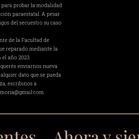
s para probar la modalidad
ción paraestatal. A pesar
tigos del secuestro su caso
nte de la Facultad de
fue reparado mediante la
 el año 2023.
y querés enviarnos nueva
ualquier dato que se pueda
za, escribinos a
memoria@gmail.com
entes… Ahora y si