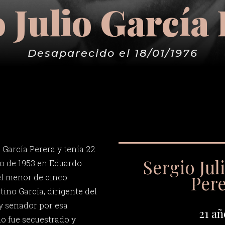
 Julio García
Desaparecido el 18/01/1976
 García Perera y tenía 22
Sergio Jul
lio de 1953 en Eduardo
Per
el menor de cinco
ino García, dirigente del
 senador por esa
21 añ
o fue secuestrado y