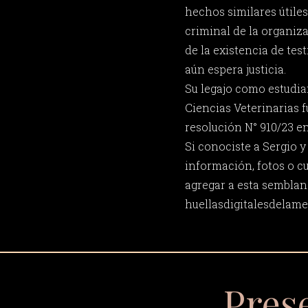
hechos similares útile
criminal de la organiza
de la existencia de tes
aún espera justicia.
Su legajo como estudia
Ciencias Veterinarias 
resolución N° 910/23 en
Si conociste a Sergio 
información, fotos o c
agregar a esta semblan
huellasdigitalesdela
Pres