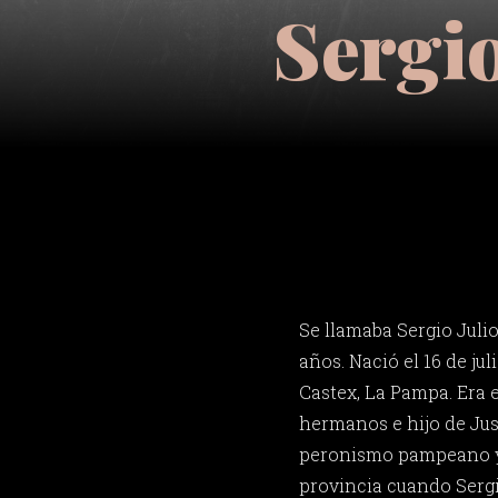
Sergio
Se llamaba Sergio Julio
años. Nació el 16 de ju
Castex, La Pampa. Era 
hermanos e hijo de Just
peronismo pampeano y
provincia cuando Sergi