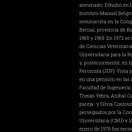
asesinado. Estudió en l
Instituto Manuel Belgra
seminarista en la Cong
Bernal, provincia de B
1965 y 1969. En 1972 se
de Ciencias Veterinaria
Universitaria para la 
y, posteriormente, en l
Peronista (JUP). Vivía
en una pensión en las 
Facultad de Ingeniería.
Tomás Yebra, Aníbal Ca
pareja- y Silvia Couto
perseguidos por la Co
Universitaria (CNU) y la
enero de 1976 fue secu