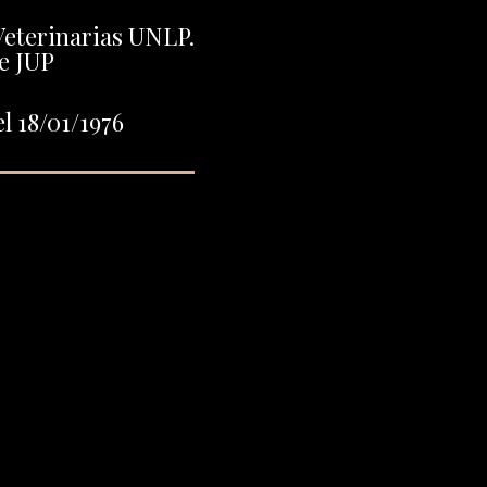
Veterinarias UNLP.
e JUP
l 18/01/1976