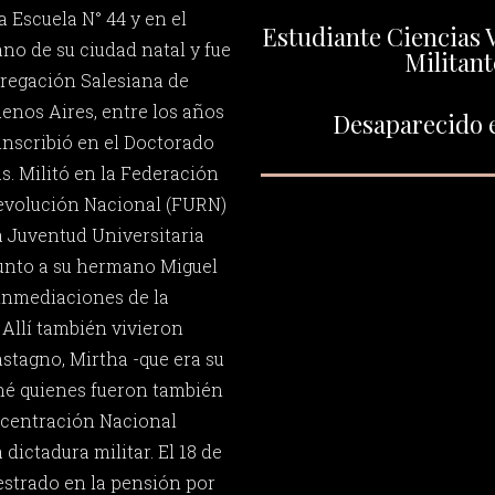
a Escuela N° 44 y en el
Estudiante Ciencias 
no de su ciudad natal y fue
Militant
regación Salesiana de
uenos Aires, entre los años
Desaparecido e
 inscribió en el Doctorado
s. Militó en la Federación
Revolución Nacional (FURN)
a Juventud Universitaria
 junto a su hermano Miguel
inmediaciones de la
 Allí también vivieron
stagno, Mirtha -que era su
uné quienes fueron también
ncentración Nacional
 dictadura militar. El 18 de
estrado en la pensión por