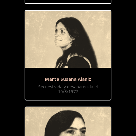
Marta Susana Alaniz
Secuestrada y desaparecida el
10/3/1977