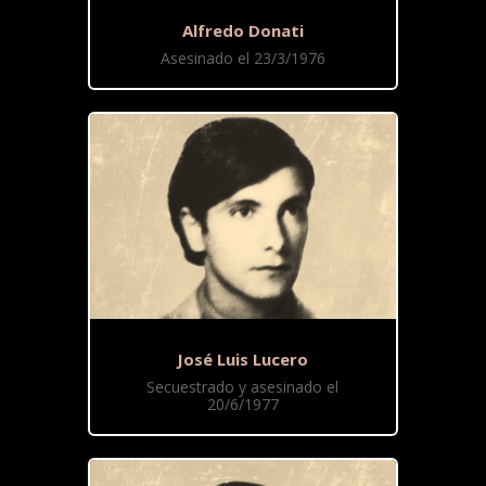
Alfredo Donati
Asesinado el 23/3/1976
José Luis Lucero
Secuestrado y asesinado el
20/6/1977