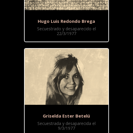
Hugo Luis Redondo Brega
Secuestrado y desaparecido el
22/3/1977
Griselda Ester Betelú
Secuestrada y desaparecida el
9/3/1977