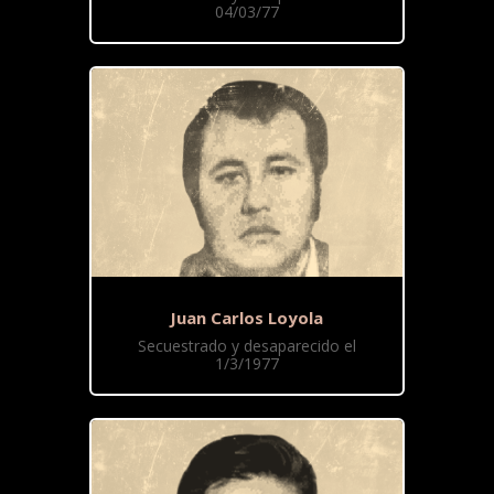
04/03/77
Juan Carlos Loyola
Secuestrado y desaparecido el
1/3/1977