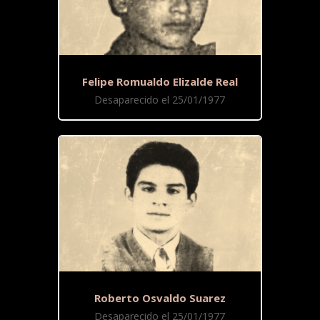
Felipe Romualdo Elizalde Real
Desaparecido el 25/01/1977
Roberto Osvaldo Suarez
Desaparecido el 25/01/1977