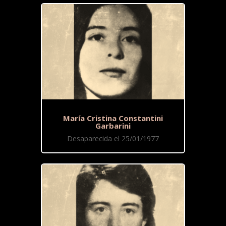
María Cristina Constantini
Garbarini
Desaparecida el 25/01/1977