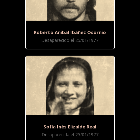
Roberto Aníbal Ibáñez Osornio
Desaparecido el 25/01/1977
Sofía Inés Elizalde Real
Desaparecida el 25/01/1977