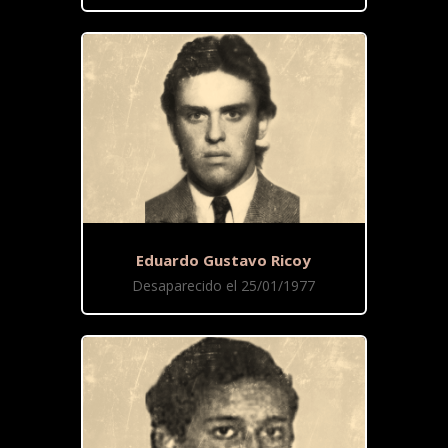
Eduardo Gustavo Ricoy
Desaparecido el 25/01/1977