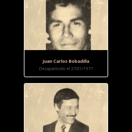
Juan Carlos Bobadilla
Desaparecido el 27/01/1977