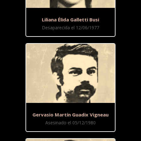
Liliana Élida Galletti Busi
Desaparecida el 12/06/1977
Gervasio Martín Guadix Vigneau
Asesinado el 05/12/1980