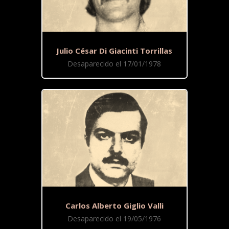
Julio César Di Giacinti Torrillas
Desaparecido el 17/01/1978
Carlos Alberto Giglio Valli
Desaparecido el 19/05/1976