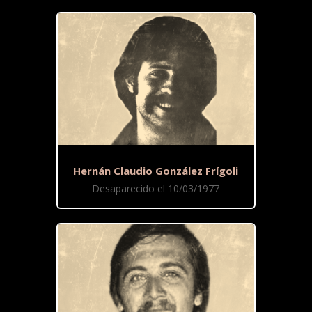
Hernán Claudio González Frígoli
Desaparecido el 10/03/1977