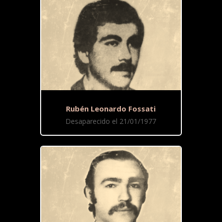
Rubén Leonardo Fossati
Desaparecido el 21/01/1977