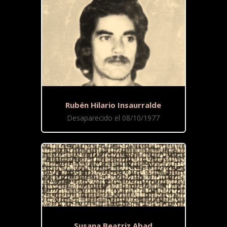
Rubén Hilario Insaurralde
Desaparecido el 08/10/1977
Susana Beatriz Abad