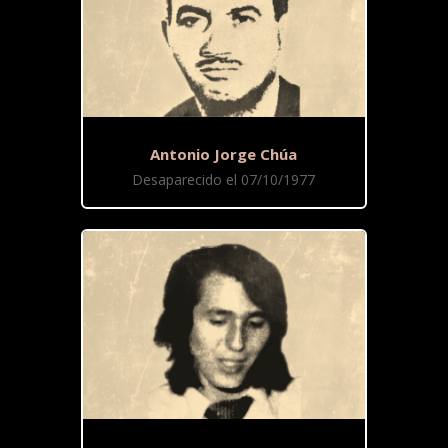
Antonio Jorge Chúa
Desaparecido el 07/10/1977