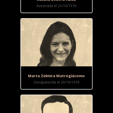
Asesinada el 21/10/1976
Marta Zelmira Matrogiácomo
Desaparecida el 20/10/1976