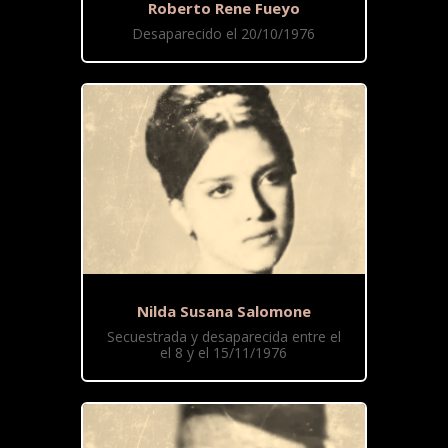
Roberto Rene Fueyo
Desaparecido el 20/10/1976
Nilda Susana Salomone
Secuestrada y desaparecida entre el
el 8 y el 15/11/1976