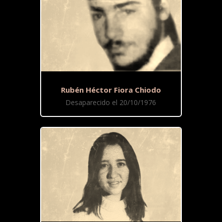
Rubén Héctor Fiora Chiodo
Desaparecido el 20/10/1976