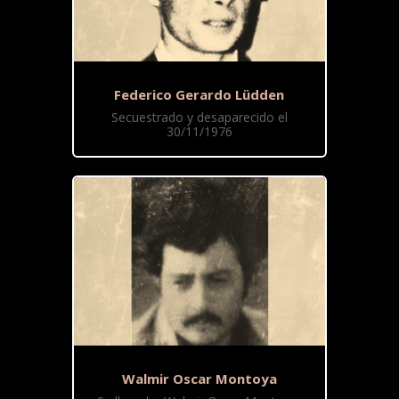
Federico Gerardo Lüdden
Secuestrado y desaparecido el
30/11/1976
Walmir Oscar Montoya