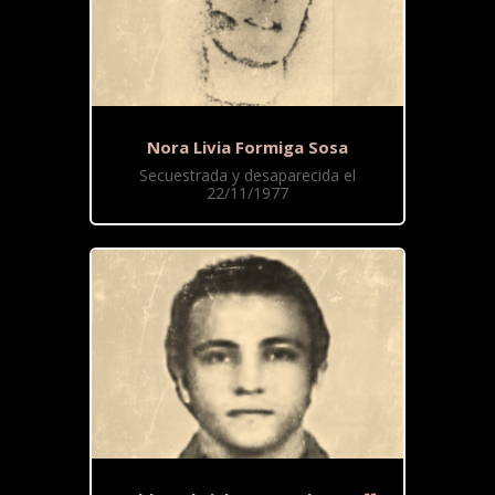
Nora Livia Formiga Sosa
Secuestrada y desaparecida el
22/11/1977