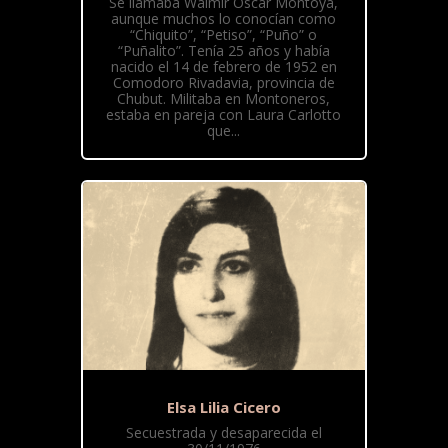
Se llamaba Walmir Oscar Montoya,
aunque muchos lo conocían como
“Chiquito”, “Petiso”, “Puño” o
“Puñalito”. Tenía 25 años y había
nacido el 14 de febrero de 1952 en
Comodoro Rivadavia, provincia de
Chubut. Militaba en Montoneros,
estaba en pareja con Laura Carlotto
que...
Elsa Lilia Cicero
Secuestrada y desaparecida el