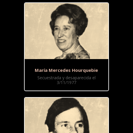
María Mercedes Hourquebie
Secuestrada y desaparecida el
3/11/1977