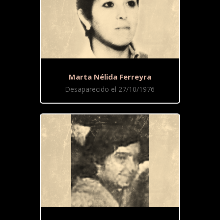
Marta Nélida Ferreyra
Desaparecido el 27/10/1976