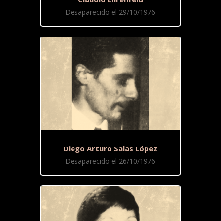
Desaparecido el 29/10/1976
Diego Arturo Salas López
Desaparecido el 26/10/1976