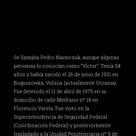
Se llamaba Pedro Naumczuk, aunque algunas
personas lo conocían como “Víctor”. Tenía 54
años y había nacido el 26 de junio de 1921 en
Boguszówka, Volinia (actualmente Ucrania).
Fue detenido el 11 de abril de 1975 en su
domicilio de calle Medrano nº 18 en
Florencio Varela. Fue visto en la
Superintendencia de Seguridad Federal
(Coordinación Federal) y posteriormente
trasladado a la Unidad Penitenciaria nº 9 de