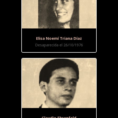
Elisa Noemí Triana Díaz
Desaparecida el 26/10/1976
Claudio Ehrenfeld