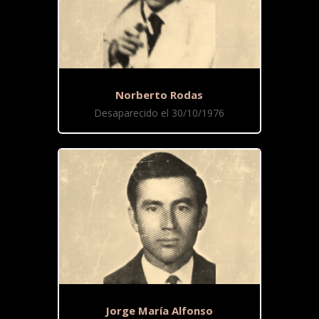
Norberto Rodas
Desaparecido el 30/10/1976
Jorge María Alfonso