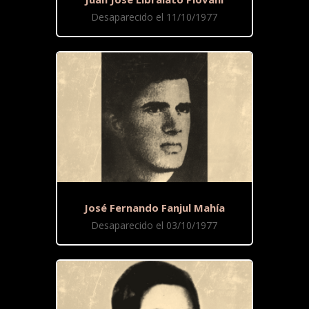
Desaparecido el 11/10/1977
José Fernando Fanjul Mahía
Desaparecido el 03/10/1977