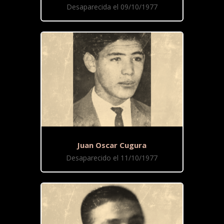
Desaparecida el 09/10/1977
Juan Oscar Cugura
Desaparecido el 11/10/1977