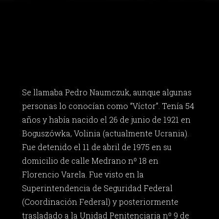
Se llamaba Pedro Naumczuk, aunque algunas
personas lo conocían como “Víctor”. Tenía 54
años y había nacido el 26 de junio de 1921 en
Boguszówka, Volinia (actualmente Ucrania).
Fue detenido el 11 de abril de 1975 en su
domicilio de calle Medrano nº 18 en
Florencio Varela. Fue visto en la
Superintendencia de Seguridad Federal
(Coordinación Federal) y posteriormente
trasladado a la Unidad Penitenciaria nº 9 de