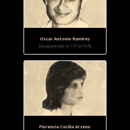
Oscar Antonio Ramírez
Desaparecido el 17/10/1978
Florencia Cecilia Arzeno