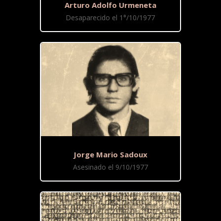
Arturo Adolfo Urmeneta
Desaparecido el 1°/10/1977
Jorge Mario Sadoux
Asesinado el 9/10/1977