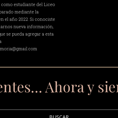
o como estudiante del Liceo
eparado mediante la
n el año 2022. Si conociste
iarnos nueva información,
que se pueda agregar a esta
a
memoria@gmail.com
entes… Ahora y si