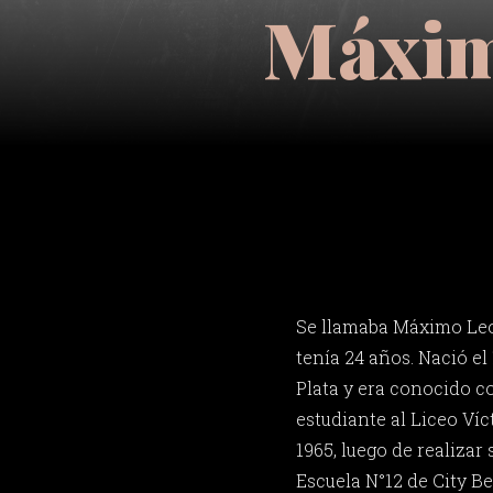
Máxim
Se llamaba Máximo Le
tenía 24 años. Nació el
Plata y era conocido 
estudiante al Liceo Ví
1965, luego de realizar
Escuela N°12 de City Be