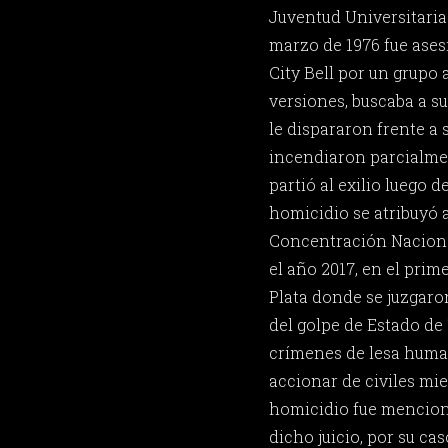
Juventud Universitaria 
marzo de 1976 fue ases
City Bell por un grupo 
versiones, buscaba a su
le dispararon frente a 
incendiaron parcialmen
partió al exilio luego 
homicidio se atribuyó 
Concentración Naciona
el año 2017, en el prime
Plata donde se juzgaro
del golpe de Estado d
crímenes de lesa human
accionar de civiles mie
homicidio fue mencion
dicho juicio, por su ca