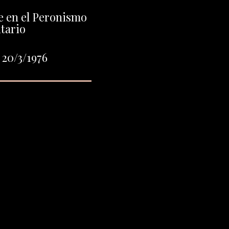
e en el Peronismo
tario
 20/3/1976