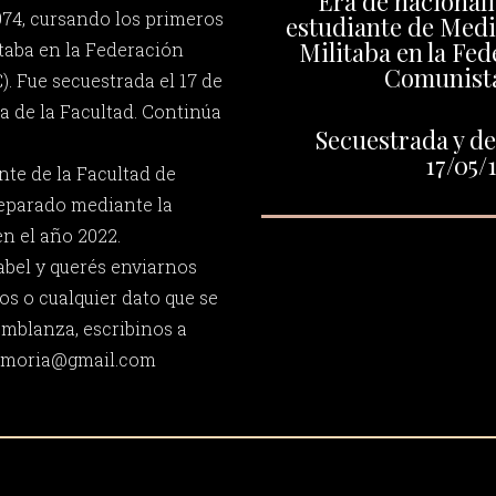
Era de nacionali
974, cursando los primeros
estudiante de Medi
Militaba en la Fed
itaba en la Federación
Comunista
. Fue secuestrada el 17 de
da de la Facultad. Continúa
Secuestrada y de
17/05/
nte de la Facultad de
reparado mediante la
n el año 2022.
abel y querés enviarnos
os o cualquier dato que se
emblanza, escribinos a
memoria@gmail.com