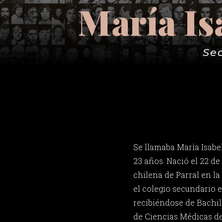
María Is
Se
Se llamaba María Isabe
23 años. Nació el 22 de
chilena de Parral en la
el colegio secundario e
recibiéndose de Bachill
de Ciencias Médicas de