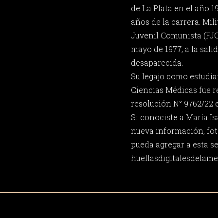
de La Plata en el año 1
años de la carrera. Mil
Juvenil Comunista (FJC)
mayo de 1977, a la sali
desaparecida.
Su legajo como estudia
Ciencias Médicas fue 
resolución N° 9762/22 e
Si conociste a María Is
nueva información, fot
pueda agregar a esta s
huellasdigitalesdela