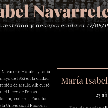
abel Navarret
cuestrada y desaparecida el 17/05/1
l Navarrete Morales y tenía
María Isabel
 mayo de 1953 en la ciudad
 región de Maule. Allí cursó
n el Liceo de Parras
23 añ
er. Ingresó en la Facultad
 la Universidad Nacional