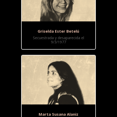
Griselda Ester Betelú
Secuestrada y desaparecida el
9/3/1977
Marta Susana Alaniz