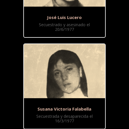
José Luis Lucero
Secuestrado y asesinado el
20/6/1977
Susana Victoria Falabella
Secuestrada y desaparecida el
16/3/1977