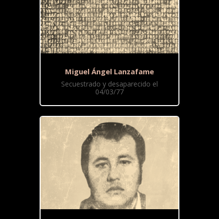
Miguel Ángel Lanzafame
Secuestrado y desaparecido el
04/03/77