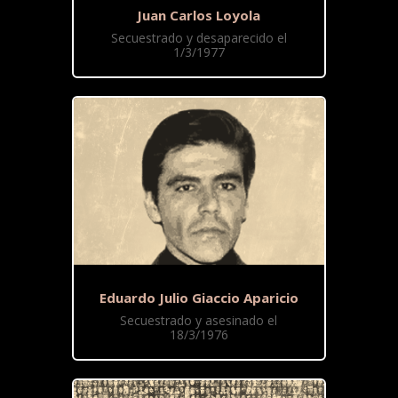
Juan Carlos Loyola
Secuestrado y desaparecido el
1/3/1977
Eduardo Julio Giaccio Aparicio
Secuestrado y asesinado el
18/3/1976