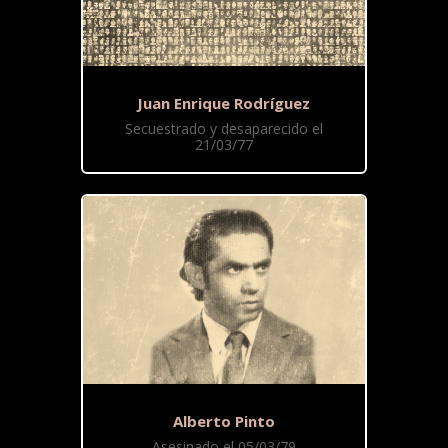
Juan Enrique Rodríguez
Secuestrado y desaparecido el
21/03/77
Alberto Pinto
Asesinado el 05/03/79