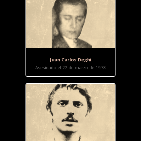
Juan Carlos Deghi
Asesinado el 22 de marzo de 1978