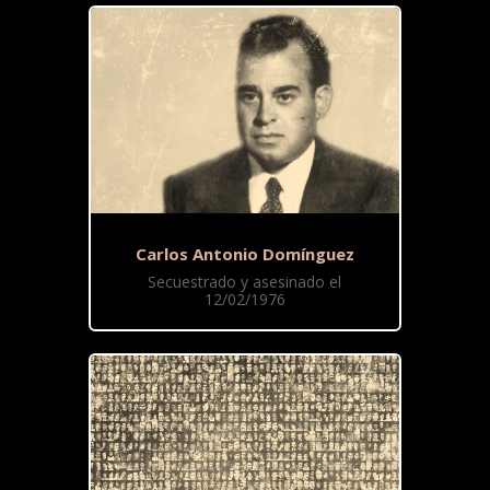
Carlos Antonio Domínguez
Secuestrado y asesinado el
12/02/1976