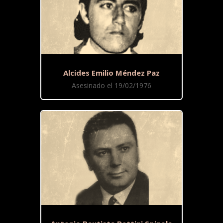
Alcides Emilio Méndez Paz
Asesinado el 19/02/1976