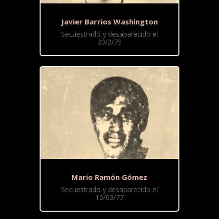
Javier Barrios Washington
Secuestrado y desaparecido el
20/2/75
Mario Ramón Gómez
Secuestrado y desaparecido el
10/03/77