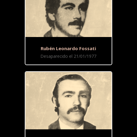
Rubén Leonardo Fossati
Desaparecido el 21/01/1977