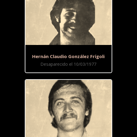
Hernán Claudio González Frígoli
Desaparecido el 10/03/1977