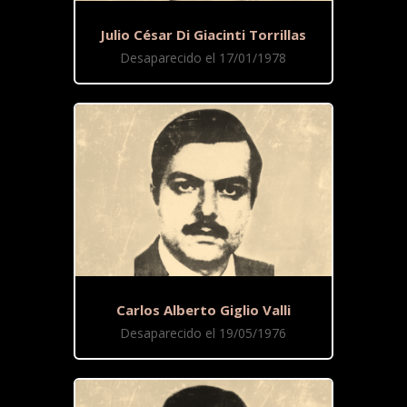
Julio César Di Giacinti Torrillas
Desaparecido el 17/01/1978
Carlos Alberto Giglio Valli
Desaparecido el 19/05/1976