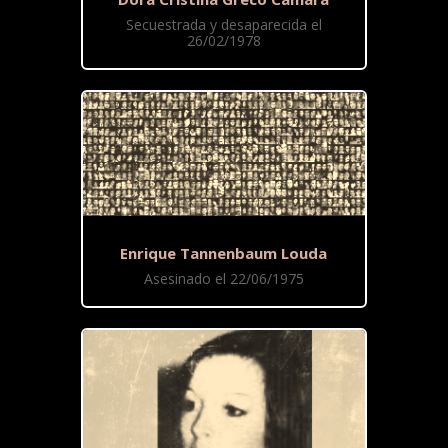
Secuestrada y desaparecida el
26/02/1978
Enrique Tannenbaum Louda
Asesinado el 22/06/1975