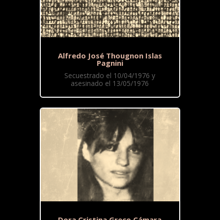
Alfredo José Thougnon Islas
Pagnini
Secuestrado el 10/04/1976 y
asesinado el 13/05/1976
Dora Cristina Greco Cámara