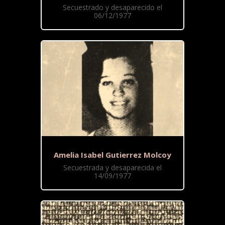
Secuestrado y desaparecido el
06/12/1977
Amelia Isabel Gutierrez Molcoy
Secuestrada y desaparecida el
14/09/1977