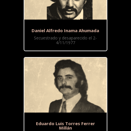
Daniel Alfredo Inama Ahumada
Secuestrado y desaparecido el 2-
4/11/1977
Eduardo Luis Torres Ferrer
Millán