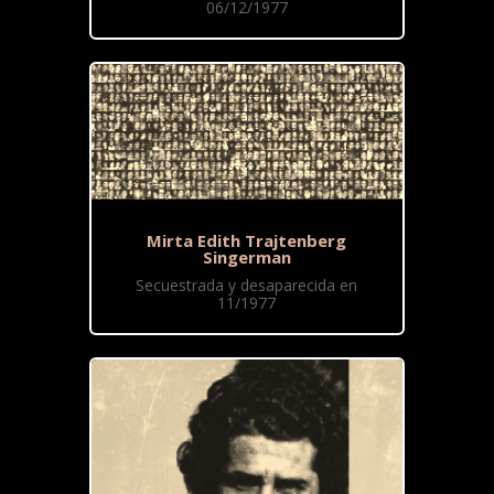
06/12/1977
Mirta Edith Trajtenberg
Singerman
Secuestrada y desaparecida en
11/1977